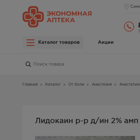
Сим
Каталог товаров
Акции
Главная
Каталог
От боли
Анестезия
Анестетик
Лидокаин р-р д/ин 2% амп