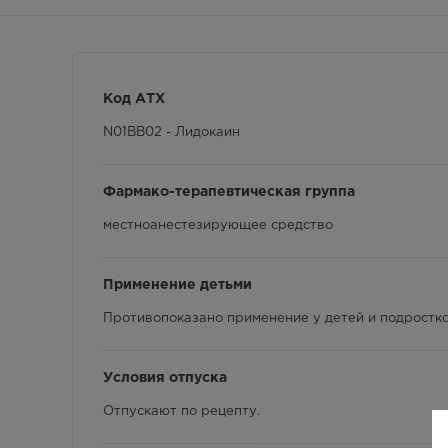
Код АТХ
N01BB02 - Лидокаин
Фармако-терапевтическая группа
местноанестезирующее средство
Применение детьми
Противопоказано применение у детей и подростков
Условия отпуска
Отпускают по рецепту.