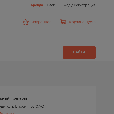
Аренда
Блог
Вход
/
Регистрация
Избранное
Корзина пуста
НАЙТИ
рный препарат
дитель: Биосинтез ОАО
Лидокаин