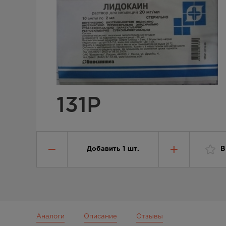
131
Р
Добавить
1
шт.
В
Аналоги
Описание
Отзывы