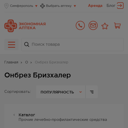
Аренда
Блог
Симферополь
Выбрать аптеку
Главная
О
Онбрез Бризхалер
Онбрез Бризхалер
ПОПУЛЯРНОСТЬ
Сортировать:
Каталог
Прочие лечебно-профилактические средства