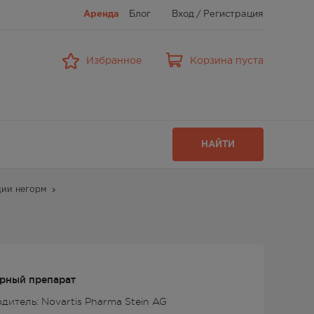
Аренда
Блог
Вход
/
Регистрация
Избранное
Корзина пуста
НАЙТИ
ции негорм
рный препарат
дитель: Novartis Pharma Stein AG