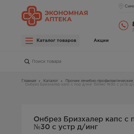
Сим
Каталог товаров
Акции
Главная
Каталог
Прочие лечебно-профилактические 
Онбрез Бризхалер капс с пор д/инг 150мкг №30 с устр д/
Онбрез Бризхалер капс с 
№30 с устр д/инг