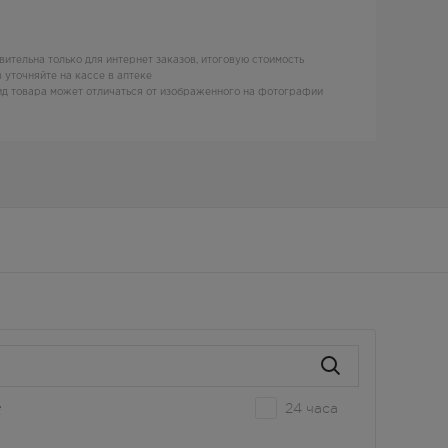
вительна только для интернет заказов, итоговую стоимость
 уточняйте на кассе в аптеке
д товара может отличаться от изображенного на фотографии
24 часа
е