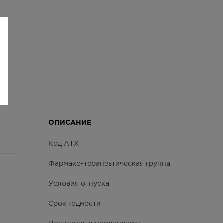
ОПИСАНИЕ
Код АТХ
Фармако-терапевтическая группа
Условия отпуска
Срок годности