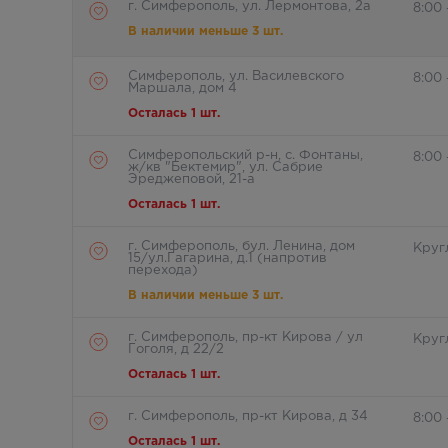
г. Симферополь, ул. Лермонтова, 2а
8:00 
В наличии меньше 3 шт.
Симферополь, ул. Василевского
8:00
Маршала, дом 4
Осталась 1 шт.
Симферопольский р-н, с. Фонтаны,
8:00
ж/кв "Бектемир", ул. Сабрие
Эреджеповой, 21-а
Осталась 1 шт.
г. Симферополь, бул. Ленина, дом
Круг
15/ул.Гагарина, д.1 (напротив
перехода)
В наличии меньше 3 шт.
г. Симферополь, пр-кт Кирова / ул
Круг
Гоголя, д 22/2
Осталась 1 шт.
г. Симферополь, пр-кт Кирова, д 34
8:00 
Осталась 1 шт.