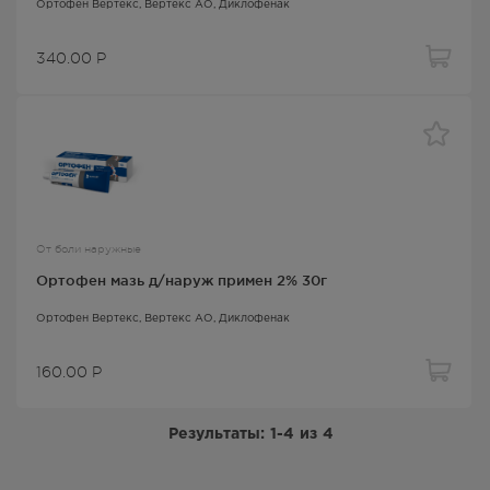
Ортофен Вертекс
, Вертекс АО,
Диклофенак
340.00
Р
От боли наружные
Ортофен мазь д/наруж примен 2% 30г
Ортофен Вертекс
, Вертекс АО,
Диклофенак
160.00
Р
Результаты:
1-4
из
4