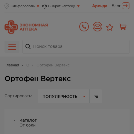
Аренда
Блог
Симферополь
Выбрать аптеку
Главная
О
Ортофен Вертекс
Ортофен Вертекс
ПОПУЛЯРНОСТЬ
Сортировать:
Каталог
От боли