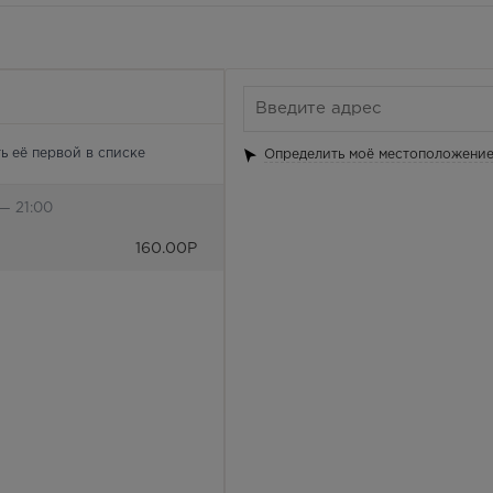
ь её первой в списке
Определить моё местоположени
— 21:00
160.00
Р