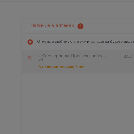
Наличие в аптеках
1
Отметьте любимую аптеку и вы всегда будете видет
г. Симферополь,Проспект победы,
8:00 
84
В наличии меньше 3 шт.