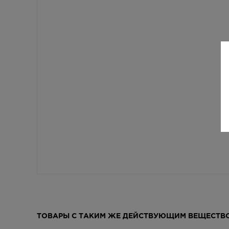
ТОВАРЫ С ТАКИМ ЖЕ ДЕЙСТВУЮЩИМ ВЕЩЕСТВ