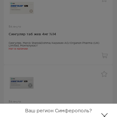
БА внутр
Сингуляр таб жев 4мг №14
Сингуляр
, Merck Sharp&Dohme/Акрихин АО/Organon Pharma (UK)
Limited,
Монтелукаст
Нет в наличии
БА внутр
Сингуляр таб жев 4мг №28
Ваш регион Симферополь?