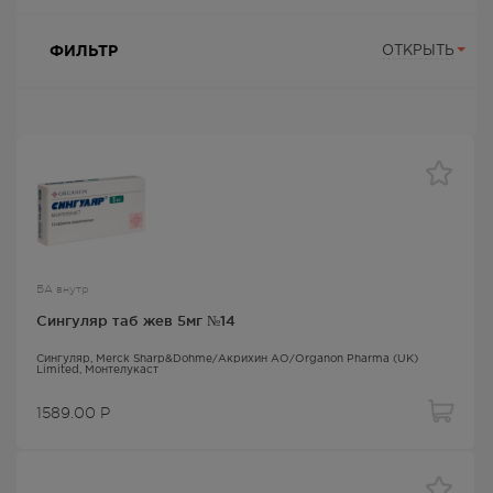
ФИЛЬТР
ОТКРЫТЬ
БА внутр
Сингуляр таб жев 5мг №14
Сингуляр
, Merck Sharp&Dohme/Акрихин АО/Organon Pharma (UK)
Limited,
Монтелукаст
1589.00
Р