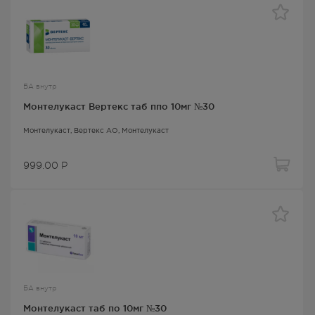
БА внутр
Монтелукаст Вертекс таб ппо 10мг №30
Монтелукаст
, Вертекс АО,
Монтелукаст
999.00
Р
БА внутр
Монтелукаст таб по 10мг №30