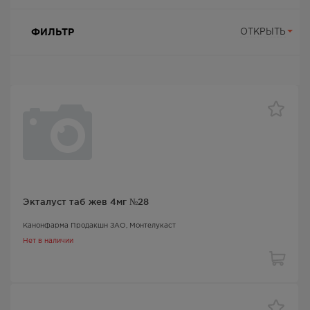
ФИЛЬТР
ОТКРЫТЬ
Экталуст таб жев 4мг №28
Канонфарма Продакшн ЗАО,
Монтелукаст
Нет в наличии