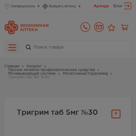
Аренда
Блог
Симферополь
Выбрать аптеку
Главная
Каталог
Прочие лечебно-профилактические средства
Мочевыводящая система
Мочегонные/торасемид
Тригрим таб 5мг №30
Тригрим таб 5мг №30
Р