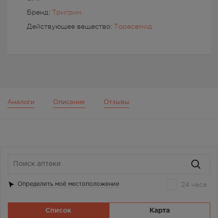
Бренд:
Тригрим
Действующее вещество:
Торасемид
Аналоги
Описание
Отзывы
24 часа
Определить моё местоположение
Список
Карта