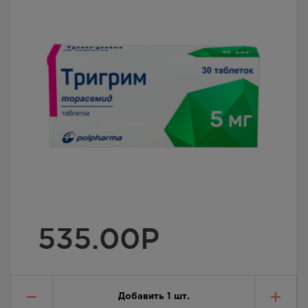
535.00
Р
Добавить
1
шт.