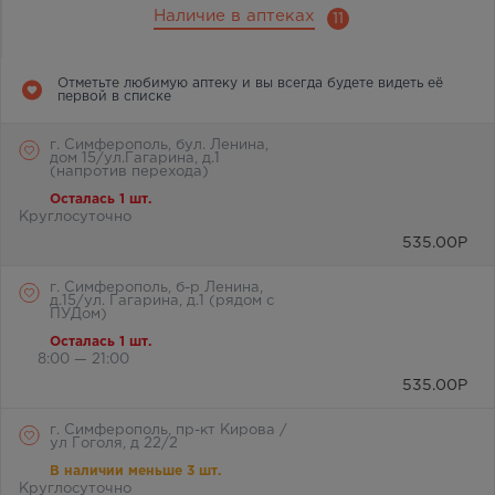
Наличие в аптеках
11
Отметьте любимую аптеку и вы всегда будете видеть её
первой в списке
г. Симферополь, бул. Ленина,
дом 15/ул.Гагарина, д.1
(напротив перехода)
Осталась 1 шт.
Круглосуточно
535.00
Р
г. Симферополь, б-р Ленина,
д.15/ул. Гагарина, д.1 (рядом с
ПУДом)
Осталась 1 шт.
8:00 — 21:00
535.00
Р
г. Симферополь, пр-кт Кирова /
ул Гоголя, д 22/2
В наличии меньше 3 шт.
Круглосуточно