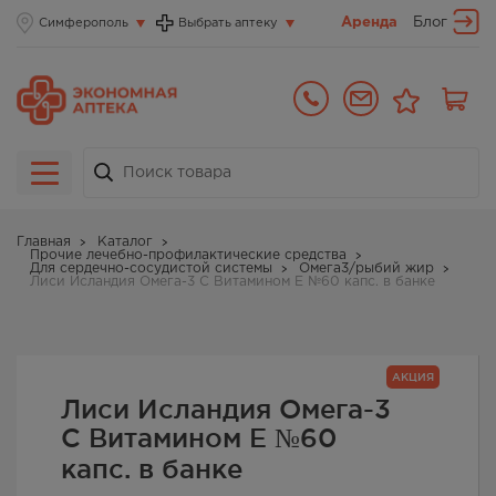
Аренда
Блог
Симферополь
Выбрать аптеку
Главная
Каталог
Прочие лечебно-профилактические средства
Для сердечно-сосудистой системы
Омега3/рыбий жир
Лиси Исландия Омега-3 С Витамином Е №60 капс. в банке
АКЦИЯ
Лиси Исландия Омега-3
С Витамином Е №60
капс. в банке