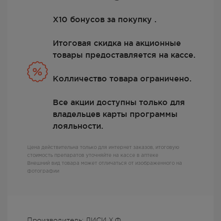
Х10 бонусов за покупку .
Итоговая скидка на акционные
товары предоставляется на кассе.
Колличество товара ограничено.
Все акции доступны только для
владельцев карты программы
лояльности.
Цена действительна только для интернет заказов, итоговую
стоимость препаратов уточняйте на кассе в аптеке
Внешний вид товара может отличаться от изображенного на
фотографии
Производитель: ЛИСИ Х.Ф.