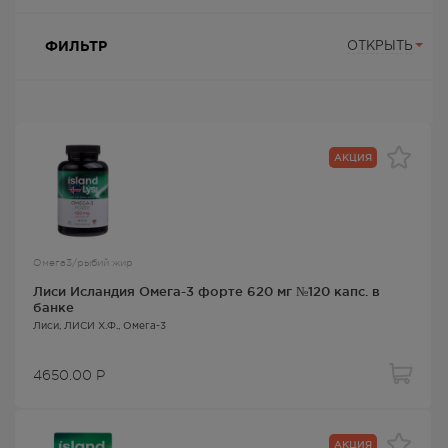
ФИЛЬТР
ОТКРЫТЬ
АКЦИЯ
Омега3/рыбий жир
Лиси Исландия Омега-3 форте 620 мг №120 капс. в
банке
Лиси
, ЛИСИ Х.Ф.,
Омега-3
4650.00
Р
АКЦИЯ