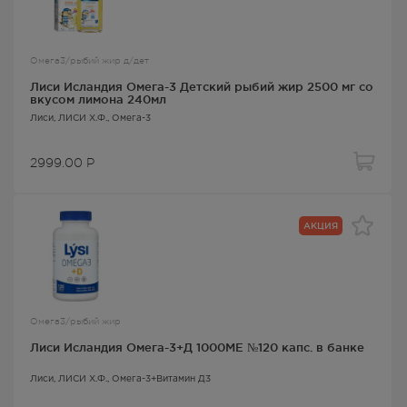
Омега3/рыбий жир д/дет
Лиси Исландия Омега-3 Детский рыбий жир 2500 мг со
вкусом лимона 240мл
Лиси
, ЛИСИ Х.Ф.,
Омега-3
2999.00
Р
АКЦИЯ
Омега3/рыбий жир
Лиси Исландия Омега-3+Д 1000МЕ №120 капс. в банке
Лиси
, ЛИСИ Х.Ф.,
Омега-3+Витамин Д3