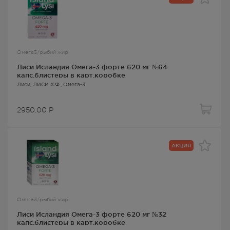
Омега3/рыбий жир
Лиси Исландия Омега-3 форте 620 мг №64
капс.блистеры в карт.коробке
Лиси
, ЛИСИ Х.Ф.,
Омега-3
2950.00
Р
АКЦИЯ
Омега3/рыбий жир
Лиси Исландия Омега-3 форте 620 мг №32
капс.блистеры в карт.коробке