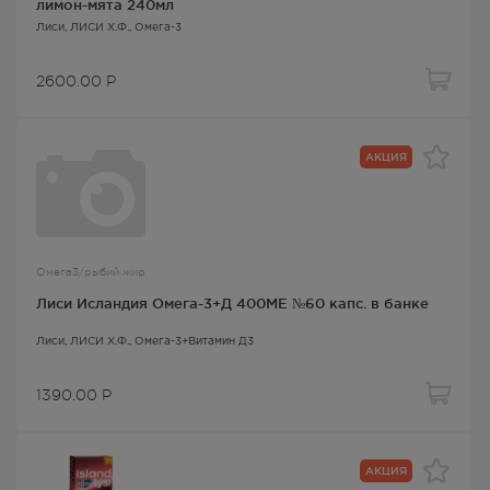
лимон-мята 240мл
Лиси
, ЛИСИ Х.Ф.,
Омега-3
2600.00
Р
АКЦИЯ
Омега3/рыбий жир
Лиси Исландия Омега-3+Д 400МЕ №60 капс. в банке
Лиси
, ЛИСИ Х.Ф.,
Омега-3+Витамин Д3
1390.00
Р
АКЦИЯ