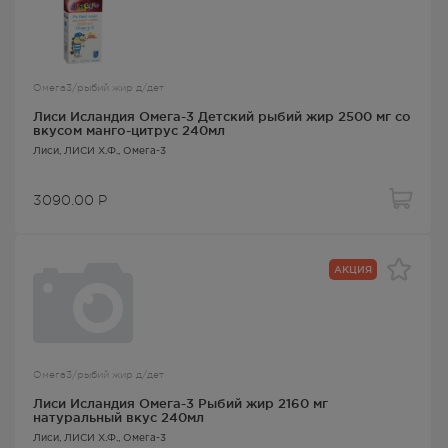
Омега3/рыбий жир д/дет
Лиси Исландия Омега-3 Детский рыбий жир 2500 мг со
вкусом манго-цитрус 240мл
Лиси
, ЛИСИ Х.Ф.,
Омега-3
3090.00
Р
АКЦИЯ
Омега3/рыбий жир д/дет
Лиси Исландия Омега-3 Рыбий жир 2160 мг
натуральный вкус 240мл
Лиси
, ЛИСИ Х.Ф.,
Омега-3