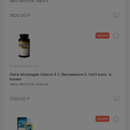
Лиси
, ЛИСИ Х.Ф.,
Омега-3
1800.00
Р
АКЦИЯ
Омега3/рыбий жир
Лиси Исландия Омега-3 С Витамином Е №60 капс. в
банке
Лиси
, ЛИСИ Х.Ф.,
Омега-3
1330.00
Р
АКЦИЯ