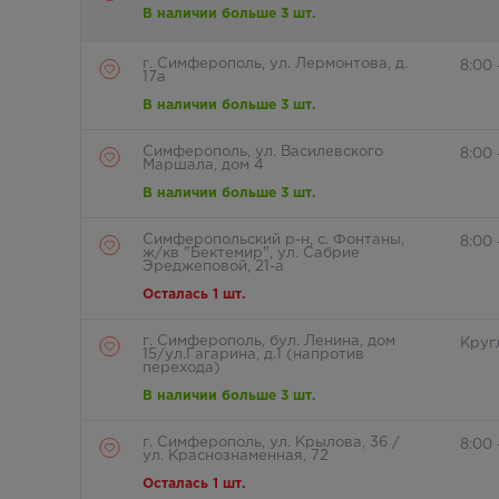
В наличии больше 3 шт.
г. Симферополь, ул. Лермонтова, д.
8:00
17а
В наличии больше 3 шт.
Симферополь, ул. Василевского
8:00
Маршала, дом 4
В наличии больше 3 шт.
Симферопольский р-н, с. Фонтаны,
8:00
ж/кв "Бектемир", ул. Сабрие
Эреджеповой, 21-а
Осталась 1 шт.
г. Симферополь, бул. Ленина, дом
Круг
15/ул.Гагарина, д.1 (напротив
перехода)
В наличии больше 3 шт.
г. Симферополь, ул. Крылова, 36 /
8:00 
ул. Краснознаменная, 72
Осталась 1 шт.