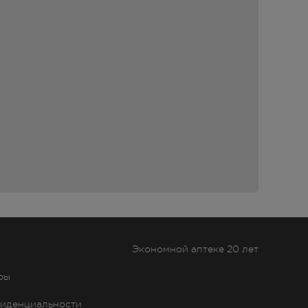
Экономной аптеке 20 лет
ры
иденциальности