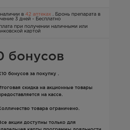
 наличии в
42 аптеках
. Бронь препарата в
ечение 3 дней -
Бесплатно
плата при получении наличными или
анковской картой
0 бонусов
Х10 бонусов за покупку .
Итоговая скидка на акционные товары
предоставляется на кассе.
Колличество товара ограничено.
Все акции доступны только для
владельцев карты программы лояльности.