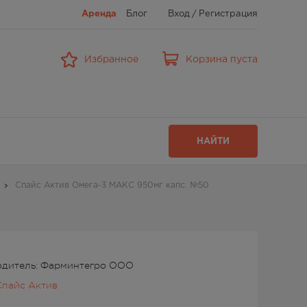
Аренда
Блог
Вход
/
Регистрация
Избранное
Корзина пуста
НАЙТИ
Спайс Актив Омега-3 МАКС 950мг капс. №50
одитель: Фарминтегро ООО
Спайс Актив