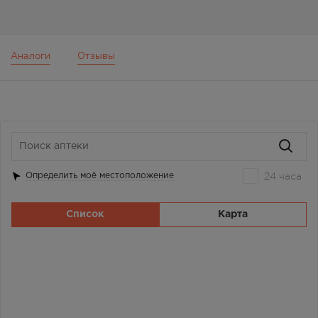
Аналоги
Отзывы
24 часа
Определить моё местоположение
Список
Карта