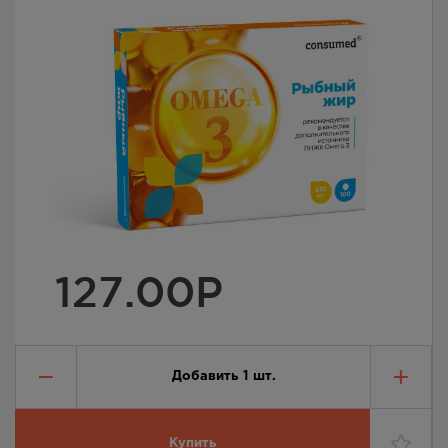
127.00
Р
Добавить
1
шт.
Купить