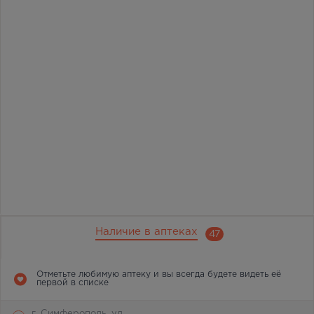
Наличие в аптеках
47
Отметьте любимую аптеку и вы всегда будете видеть её
первой в списке
г. Симферополь, ул.