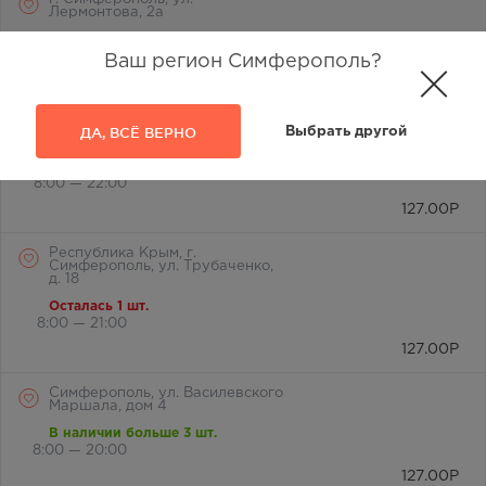
Лермонтова, 2а
В наличии меньше 3 шт.
8:00 — 21:00
Ваш регион Симферополь?
127.00
Р
г. Симферополь, ул.
ДА, ВСЁ ВЕРНО
Выбрать другой
Лермонтова, д. 17а
В наличии больше 3 шт.
8:00 — 22:00
127.00
Р
Республика Крым, г.
Симферополь, ул. Трубаченко,
д. 18
Осталась 1 шт.
8:00 — 21:00
127.00
Р
Симферополь, ул. Василевского
Маршала, дом 4
В наличии больше 3 шт.
8:00 — 20:00
127.00
Р