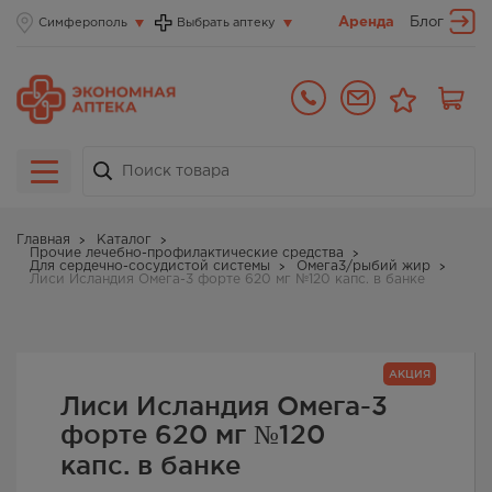
Аренда
Блог
Симферополь
Выбрать аптеку
Главная
Каталог
Прочие лечебно-профилактические средства
Для сердечно-сосудистой системы
Омега3/рыбий жир
Лиси Исландия Омега-3 форте 620 мг №120 капс. в банке
АКЦИЯ
Лиси Исландия Омега-3
форте 620 мг №120
капс. в банке