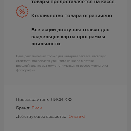
товары предоставляется на кассе.
Колличество товара ограничено.
Все акции доступны только для
владельцев карты программы
лояльности.
Цена действительна только для интернет заказов, итоговую
стоимость препаратов уточняйте на кассе в аптеке
Внешний вид товара может отличаться от изображенного на
фотографии
Производитель: ЛИСИ Х.Ф.
Бренд:
Лиси
Действующее вещество:
Омега-3