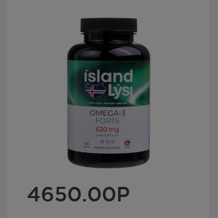
4650.00
Р