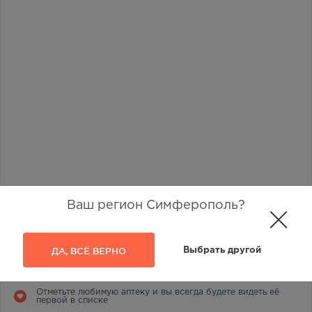
Ваш регион Симферополь?
Наличие в аптеках
ДА, ВСЁ ВЕРНО
Выбрать другой
38
Отметьте любимую аптеку и вы всегда будете видеть её
первой в списке