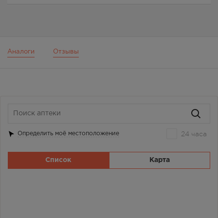
Аналоги
Отзывы
24 часа
Определить моё местоположение
Список
Карта