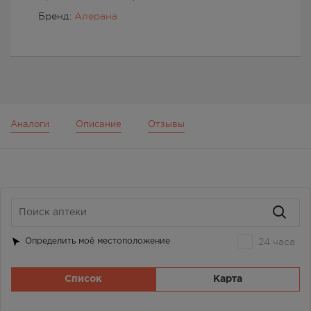
Бренд:
Алерана
Аналоги
Описание
Отзывы
24 часа
Определить моё местоположение
Список
Карта