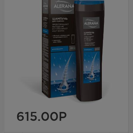
615.00
Р