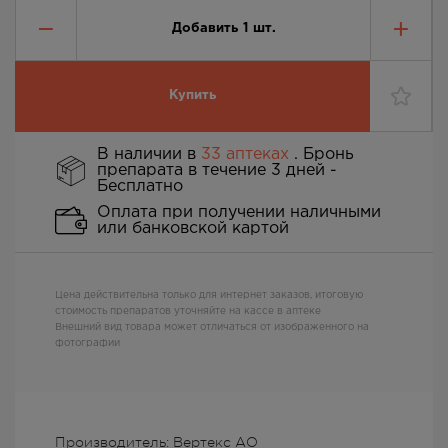
Добавить
1
шт.
Купить
В наличии в
33 аптеках
. Бронь
препарата в течение 3 дней -
Бесплатно
Оплата при получении наличными
или банковской картой
Цена действительна только для интернет заказов, итоговую
стоимость препаратов уточняйте на кассе в аптеке
Внешний вид товара может отличаться от изображенного на
фотографии
Производитель: Вертекс АО