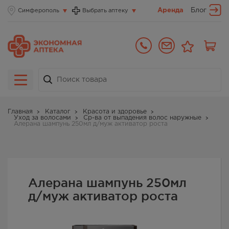
Аренда
Блог
Симферополь
Выбрать аптеку
Главная
Каталог
Красота и здоровье
Уход за волосами
Ср-ва от выпадения волос наружные
Алерана шампунь 250мл д/муж активатор роста
Алерана шампунь 250мл
д/муж активатор роста