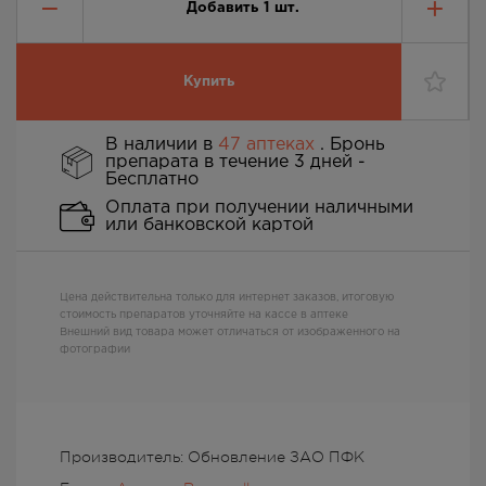
Добавить
1
шт.
Купить
В наличии в
47 аптеках
. Бронь
препарата в течение 3 дней -
Бесплатно
Оплата при получении наличными
или банковской картой
Цена действительна только для интернет заказов, итоговую
стоимость препаратов уточняйте на кассе в аптеке
Внешний вид товара может отличаться от изображенного на
фотографии
Производитель: Обновление ЗАО ПФК