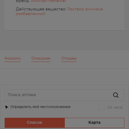
Бренд:
Аммиак-Renewall
Действующее вещество:
Раствор аммиака
разбавленный
Аналоги
Описание
Отзывы
24 часа
Определить моё местоположение
Список
Карта