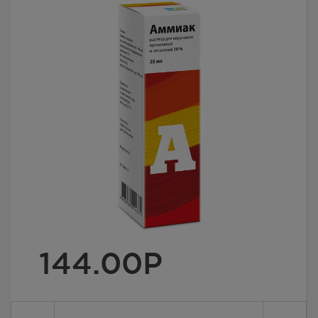
144.00
Р