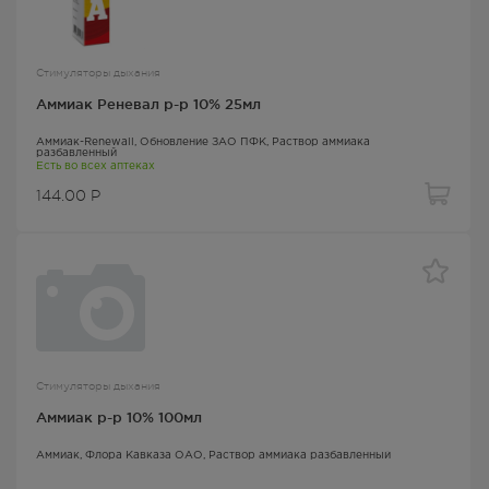
Стимуляторы дыхания
Аммиак Реневал р-р 10% 25мл
Аммиак-Renewall
, Обновление ЗАО ПФК,
Раствор аммиака
разбавленный
Есть во всех аптеках
144.00
Р
Стимуляторы дыхания
Аммиак р-р 10% 100мл
Аммиак
, Флора Кавказа ОАО,
Раствор аммиака разбавленный