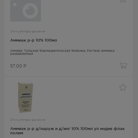
Стимуляторы дыхания
Аммиак р-р 10% 100мл
Аммиак
, Тульская Фармацевтическая Фабрика,
Раствор аммиака
разбавленный
57.00
Р
Стимуляторы дыхания
Аммиак р-р д/наруж и д/инг 10% 100мл уп индив флак
полим