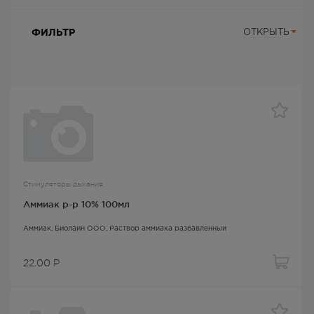
ФИЛЬТР
ОТКРЫТЬ
Стимуляторы дыхания
Аммиак р-р 10% 100мл
Аммиак
, Биолайн ООО,
Раствор аммиака разбавленный
22.00
Р