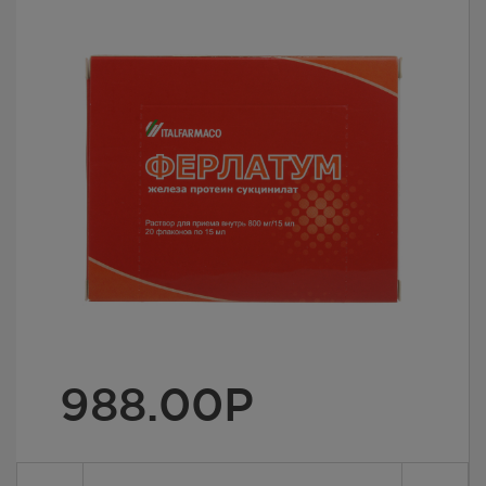
988.00
Р