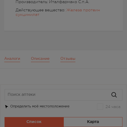
Производитель: Италфармако С.п.А.
Действующее вещество:
Железа протеин
сукцинилат
Аналоги
Описание
Отзывы
24 часа
Определить моё местоположение
Список
Карта