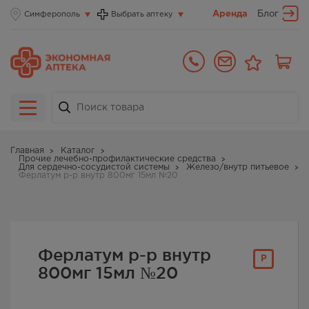
Аренда
Блог
Симферополь
Выбрать аптеку
Главная
Каталог
Прочие лечебно-профилактические средства
Для сердечно-сосудистой системы
Железо/внутр питьевое
Ферлатум р-р внутр 800мг 15мл №20
Ферлатум р-р внутр
Р
800мг 15мл №20