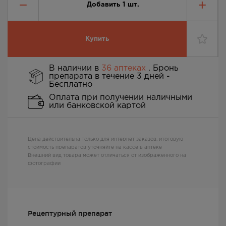
Добавить
1
шт.
Купить
В наличии в
36 аптеках
. Бронь
препарата в течение 3 дней -
Бесплатно
Оплата при получении наличными
или банковской картой
Цена действительна только для интернет заказов, итоговую
стоимость препаратов уточняйте на кассе в аптеке
Внешний вид товара может отличаться от изображенного на
фотографии
Рецептурный препарат