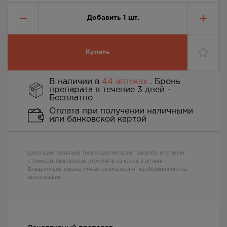
Добавить
1
шт.
Купить
В наличии в
44 аптеках
. Бронь
препарата в течение 3 дней -
Бесплатно
Оплата при получении наличными
или банковской картой
Цена действительна только для интернет заказов, итоговую
стоимость препаратов уточняйте на кассе в аптеке
Внешний вид товара может отличаться от изображенного на
фотографии