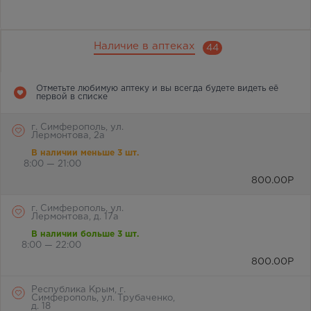
Наличие в аптеках
44
Отметьте любимую аптеку и вы всегда будете видеть её
первой в списке
г. Симферополь, ул.
Лермонтова, 2а
В наличии меньше 3 шт.
8:00 — 21:00
800.00
Р
г. Симферополь, ул.
Лермонтова, д. 17а
В наличии больше 3 шт.
8:00 — 22:00
800.00
Р
Республика Крым, г.
Симферополь, ул. Трубаченко,
д. 18