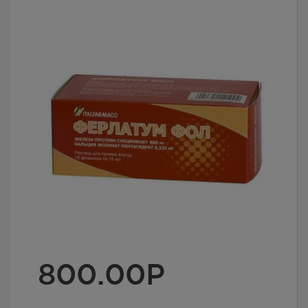
800.00
Р