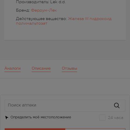
Производитель: Lek d.d.
Бренд:
Феррум-Лек
Действующее вещество:
Железа III гидроксид
полимальтозат
Аналоги
Описание
Отзывы
24 часа
Определить моё местоположение