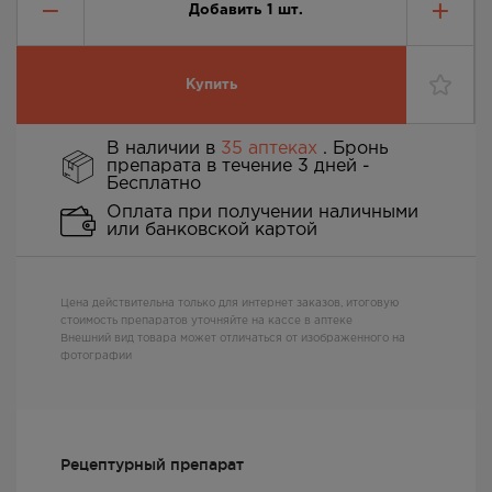
Добавить
1
шт.
Купить
В наличии в
35 аптеках
. Бронь
препарата в течение 3 дней -
Бесплатно
Оплата при получении наличными
или банковской картой
Цена действительна только для интернет заказов, итоговую
стоимость препаратов уточняйте на кассе в аптеке
Внешний вид товара может отличаться от изображенного на
фотографии
Рецептурный препарат