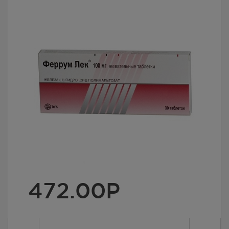
472.00
Р