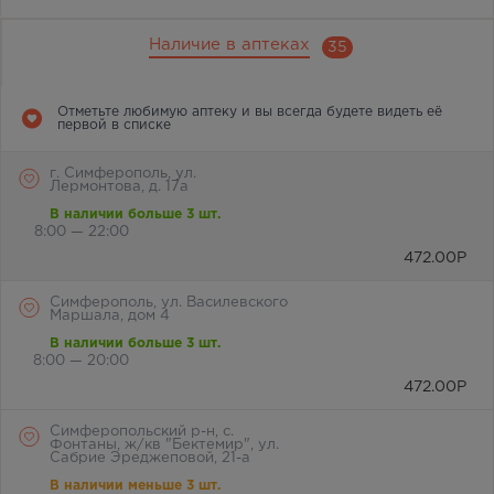
Наличие в аптеках
35
Отметьте любимую аптеку и вы всегда будете видеть её
первой в списке
г. Симферополь, ул.
Лермонтова, д. 17а
В наличии больше 3 шт.
8:00 — 22:00
472.00
Р
Симферополь, ул. Василевского
Маршала, дом 4
В наличии больше 3 шт.
8:00 — 20:00
472.00
Р
Симферопольский р-н, с.
Фонтаны, ж/кв "Бектемир", ул.
Сабрие Эреджеповой, 21-а
В наличии меньше 3 шт.