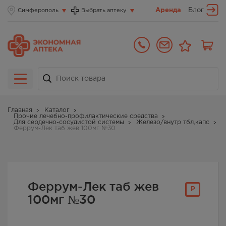
Аренда
Блог
Симферополь
Выбрать аптеку
Главная
Каталог
Прочие лечебно-профилактические средства
Для сердечно-сосудистой системы
Железо/внутр тбл,капс
Феррум-Лек таб жев 100мг №30
Феррум-Лек таб жев
Р
100мг №30