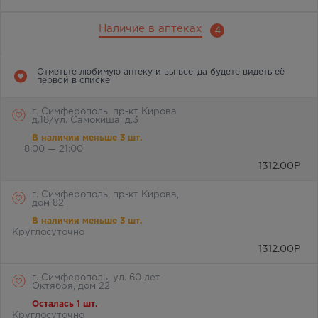
Наличие в аптеках
4
Отметьте любимую аптеку и вы всегда будете видеть её
первой в списке
г. Симферополь, пр-кт Кирова
д.18/ул. Самокиша, д.3
В наличии меньше 3 шт.
8:00 — 21:00
1312.00
Р
г. Симферополь, пр-кт Кирова,
дом 82
В наличии меньше 3 шт.
Круглосуточно
1312.00
Р
г. Симферополь, ул. 60 лет
Октября, дом 22
Осталась 1 шт.
Круглосуточно