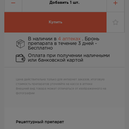
Добавить
1
шт.
Купить
В наличии в
4 аптеках
. Бронь
препарата в течение 3 дней -
Бесплатно
Оплата при получении наличными
или банковской картой
Цена действительна только для интернет заказов, итоговую
стоимость препаратов уточняйте на кассе в аптеке
Внешний вид товара может отличаться от изображенного на
фотографии
Рецептурный препарат