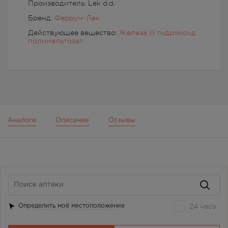
Производитель: Lek d.d.
Бренд:
Феррум-Лек
Действующее вещество:
Железа III гидроксид
полимальтозат
Аналоги
Описание
Отзывы
24 часа
Определить моё местоположение