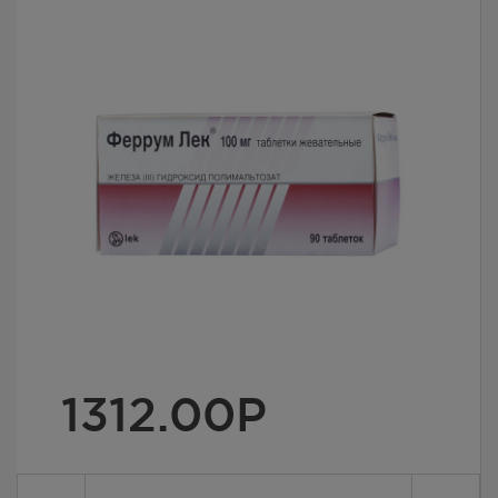
1312.00
Р