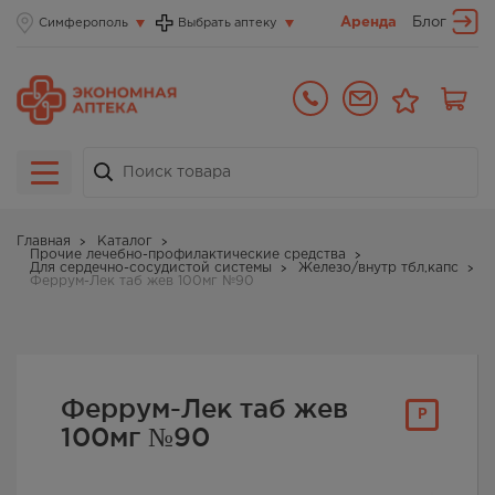
Аренда
Блог
Симферополь
Выбрать аптеку
Главная
Каталог
Прочие лечебно-профилактические средства
Для сердечно-сосудистой системы
Железо/внутр тбл,капс
Феррум-Лек таб жев 100мг №90
Феррум-Лек таб жев
Р
100мг №90