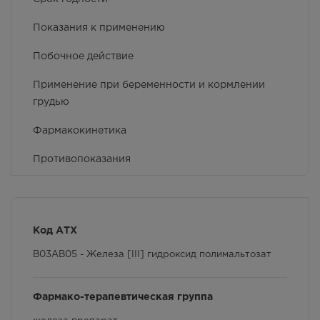
Показания к применению
Побочное действие
Применение при беременности и кормлении
грудью
Фармакокинетика
Противопоказания
Особые указания
Условия хранения
Код АТХ
Способ применения и дозы
B03AB05 - Железа [III] гидроксид полимальтозат
Фармакологические свойства
Фармако-терапевтическая группа
Взаимодействие с другими лекарственными
препаратами и другие виды взаимодействия