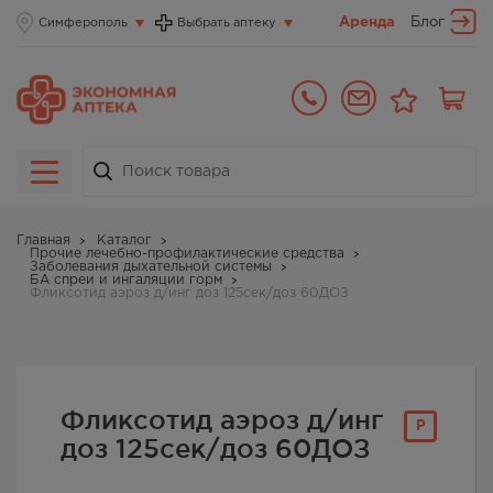
Аренда
Блог
Симферополь
Выбрать аптеку
Главная
Каталог
Прочие лечебно-профилактические средства
Заболевания дыхательной системы
БА спреи и ингаляции горм
Фликсотид аэроз д/инг доз 125сек/доз 60ДОЗ
Фликсотид аэроз д/инг
Р
доз 125сек/доз 60ДОЗ