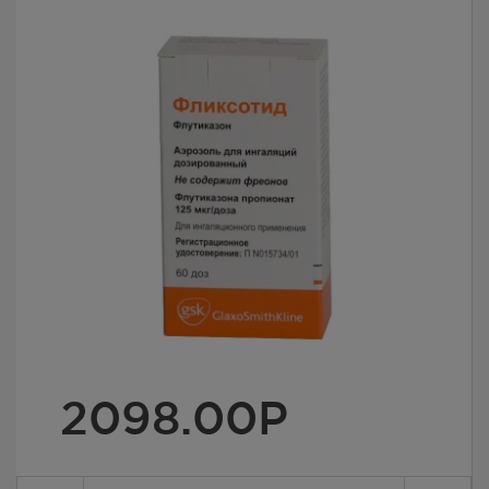
2098.00
Р