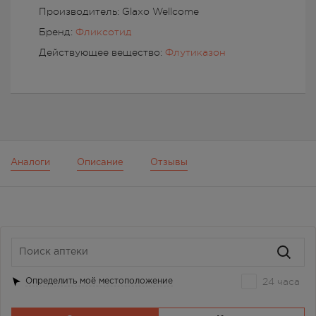
Производитель: Glaxo Wellcome
Бренд:
Фликсотид
Действующее вещество:
Флутиказон
Аналоги
Описание
Отзывы
24 часа
Определить моё местоположение