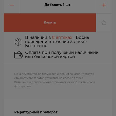
Добавить
1
шт.
Купить
В наличии в
8 аптеках
. Бронь
препарата в течение 3 дней -
Бесплатно
Оплата при получении наличными
или банковской картой
Цена действительна только для интернет заказов, итоговую
стоимость препаратов уточняйте на кассе в аптеке
Внешний вид товара может отличаться от изображенного на
фотографии
Рецептурный препарат