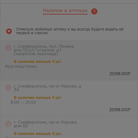
Наличие в аптеках
8
Отметьте любимую аптеку и вы всегда будете видеть её
первой в списке
г. Симферополь, бул. Ленина,
дом 15/ул.Гагарина, д.1
(напротив перехода)
В наличии меньше 3 шт.
Круглосуточно
2098.00
Р
г. Симферополь, пр-кт Кирова, д
34
В наличии меньше 3 шт.
8:00 — 21:00
2098.00
Р
г. Симферополь, пр-кт Кирова,
дом 82
В наличии меньше 3 шт.