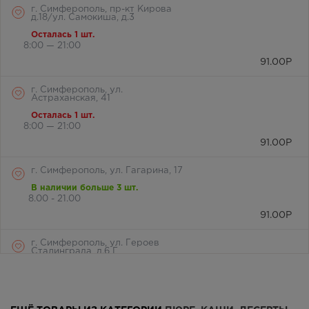
г. Симферополь, пр-кт Кирова
д.18/ул. Самокиша, д.3
Осталась 1 шт.
8:00 — 21:00
91.00
Р
г. Симферополь, ул.
Астраханская, 41
Осталась 1 шт.
8:00 — 21:00
91.00
Р
г. Симферополь, ул. Гагарина, 17
В наличии больше 3 шт.
8.00 - 21.00
91.00
Р
г. Симферополь, ул. Героев
Сталинграда, д.6 Г
Осталась 1 шт.
Круглосуточно
91.00
Р