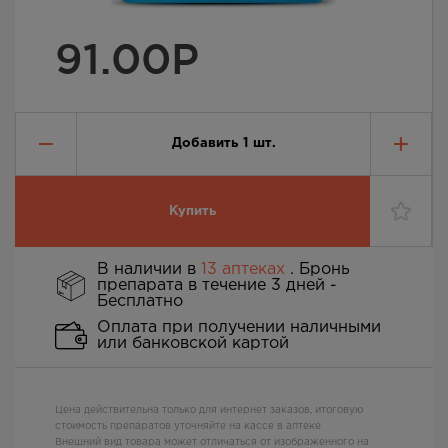
91.00
Р
Добавить
1
шт.
Купить
В наличии в
13 аптеках
. Бронь
препарата в течение 3 дней -
Бесплатно
Оплата при получении наличными
или банковской картой
Цена действительна только для интернет заказов, итоговую
стоимость препаратов уточняйте на кассе в аптеке
Внешний вид товара может отличаться от изображенного на