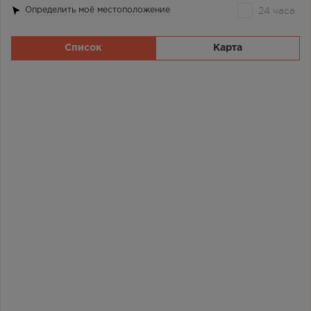
24 часа
Определить моё местоположение
Список
Карта