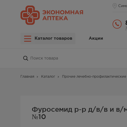
Сим
Каталог товаров
Акции
Главная
Каталог
Прочие лечебно-профилактические 
Фуросемид р-р д/в/в и в/м
№10