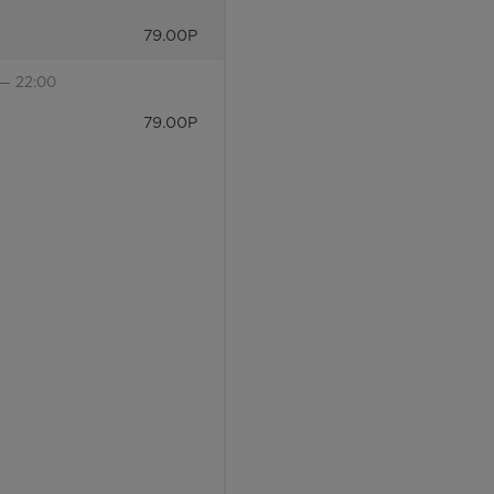
79.00
Р
 — 22:00
79.00
Р