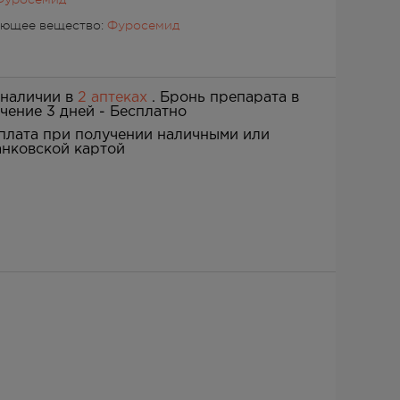
ующее вещество:
Фуросемид
 наличии в
2 аптеках
. Бронь препарата в
ечение 3 дней -
Бесплатно
плата при получении наличными или
анковской картой