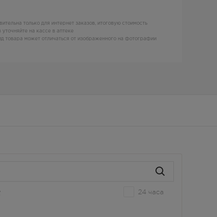
вительна только для интернет заказов, итоговую стоимость
 уточняйте на кассе в аптеке
д товара может отличаться от изображенного на фотографии
24 часа
е