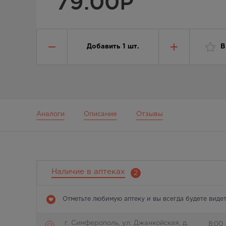
79.00
Р
Добавить
1
шт.
В
Аналоги
Описание
Отзывы
Наличие в аптеках
2
Отметьте любимую аптеку и вы всегда будете видет
г. Симферополь, ул. Джанкойская, д.
8:00