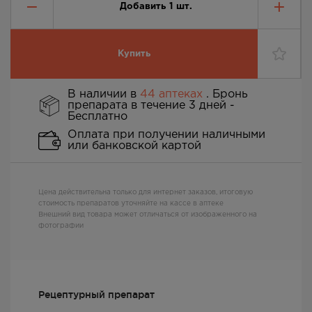
Добавить
1
шт.
Купить
В наличии в
44 аптеках
. Бронь
препарата в течение 3 дней -
Бесплатно
Оплата при получении наличными
или банковской картой
Цена действительна только для интернет заказов, итоговую
стоимость препаратов уточняйте на кассе в аптеке
Внешний вид товара может отличаться от изображенного на
фотографии
Рецептурный препарат