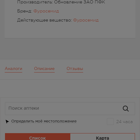
Производитель: Обновление ЗАО ПФК
Бренд:
Фуросемид
Действующее вещество:
Фуросемид
Аналоги
Описание
Отзывы
24 часа
Определить моё местоположение
Список
Карта