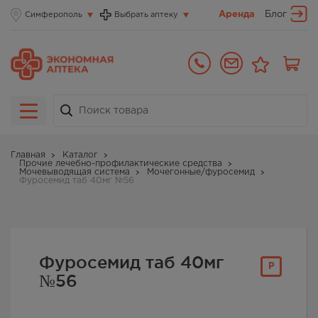
Аренда
Блог
Симферополь
Выбрать аптеку
Главная
Каталог
Прочие лечебно-профилактические средства
Мочевыводящая система
Мочегонные/фуросемид
Фуросемид таб 40мг №56
Фуросемид таб 40мг
Р
№56