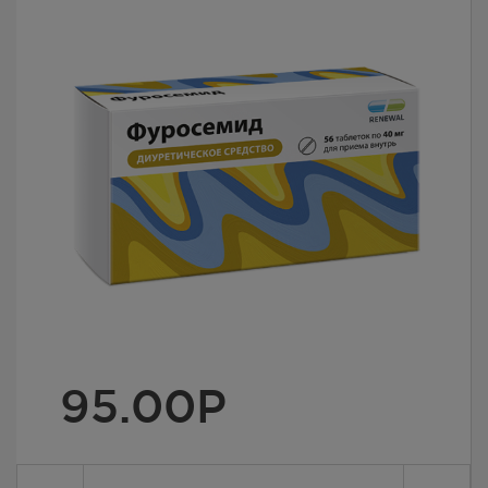
95.00
Р