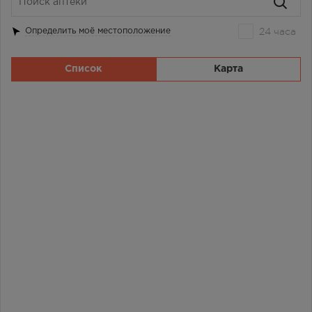
24 часа
Определить моё местоположение
Список
Карта