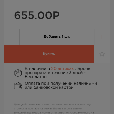
655.00
Р
Добавить
1
шт.
Купить
В наличии в
20 аптеках
. Бронь
препарата в течение 3 дней -
Бесплатно
Оплата при получении наличными
или банковской картой
Цена действительна только для интернет заказов, итоговую
стоимость препаратов уточняйте на кассе в аптеке
Внешний вид товара может отличаться от изображенного на