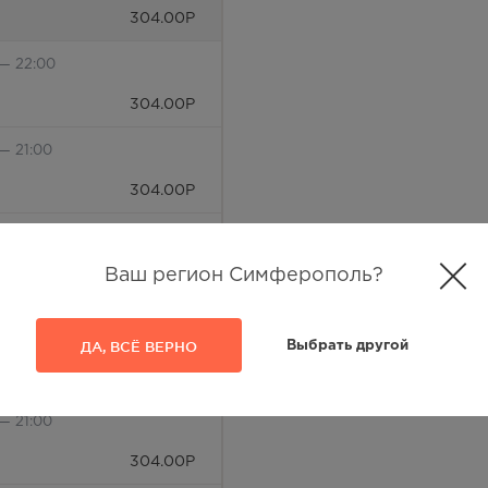
304.00
Р
 — 22:00
304.00
Р
— 21:00
304.00
Р
 — 20:00
Ваш регион Симферополь?
304.00
Р
 — 20:00
ДА, ВСЁ ВЕРНО
Выбрать другой
304.00
Р
— 21:00
304.00
Р