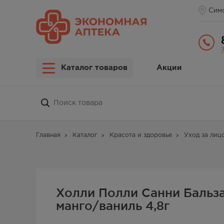
Сим
Каталог товаров
Акции
Главная
Каталог
Красота и здоровье
Уход за лиц
Холли Полли Санни Бальз
манго/ваниль 4,8г