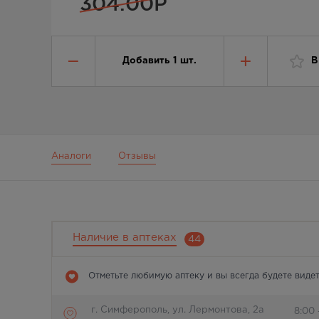
304.00
Р
Добавить
1
шт.
В
Аналоги
Отзывы
Наличие в аптеках
44
Отметьте любимую аптеку и вы всегда будете видет
г. Симферополь, ул. Лермонтова, 2а
8:00 