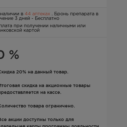
 наличии в
44 аптеках
. Бронь препарата в
ечение 3 дней -
Бесплатно
плата при получении наличными или
анковской картой
20
%
Скидка 20% на данный товар.
Итоговая скидка на акционные товары
предоставляется на кассе.
Количество товара ограничено.
Все акции доступны только для
владельцев карты программы лояльности.