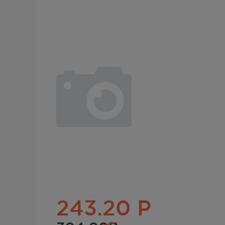
243.20
Р