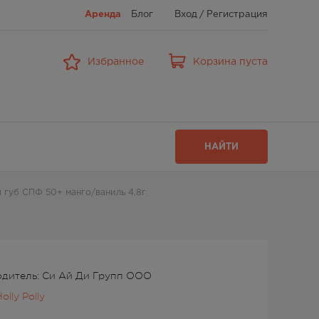
Аренда
Блог
Вход
/
Регистрация
Избранное
Корзина пуста
НАЙТИ
 губ СПФ 50+ манго/ваниль 4,8г
дитель: Си Ай Ди Групп ООО
olly Polly