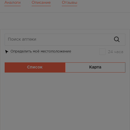
Аналоги
Описание
Отзывы
24 часа
Определить моё местоположение
Список
Карта