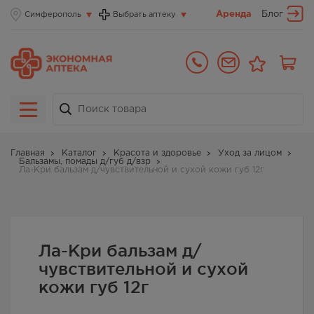
Аренда
Блог
Симферополь
Выбрать аптеку
Главная
Каталог
Красота и здоровье
Уход за лицом
Бальзамы, помады д/губ д/взр
Ла-Кри бальзам д/чувствительной и сухой кожи губ 12г
Ла-Кри бальзам д/
чувствительной и сухой
кожи губ 12г