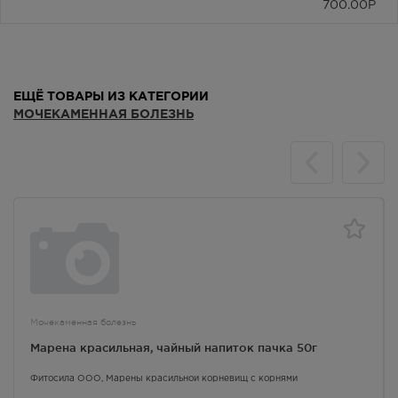
700.00
Р
ЕЩЁ ТОВАРЫ ИЗ КАТЕГОРИИ
МОЧЕКАМЕННАЯ БОЛЕЗНЬ
Мочекаменная болезнь
Марена красильная, чайный напиток пачка 50г
Фитосила ООО,
Марены красильной корневищ с корнями