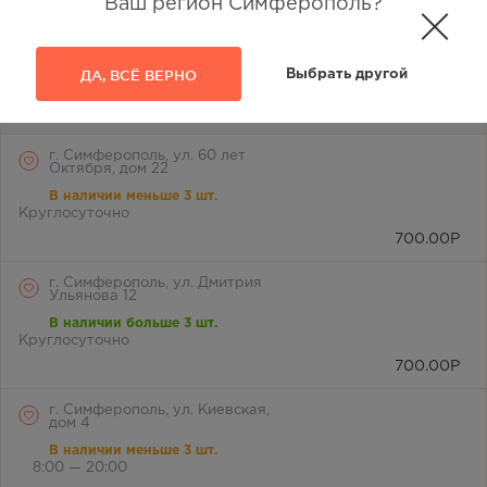
Ваш регион Симферополь?
г. Симферополь, пр-кт Кирова /
ул Гоголя, д 22/2
В наличии меньше 3 шт.
ДА, ВСЁ ВЕРНО
Выбрать другой
Круглосуточно
700.00
Р
г. Симферополь, ул. 60 лет
Октября, дом 22
В наличии меньше 3 шт.
Круглосуточно
700.00
Р
г. Симферополь, ул. Дмитрия
Ульянова 12
В наличии больше 3 шт.
Круглосуточно
700.00
Р
г. Симферополь, ул. Киевская,
дом 4
В наличии меньше 3 шт.
8:00 — 20:00