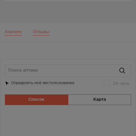
Аналоги
Отзывы
24 часа
Определить моё местоположение
Список
Карта