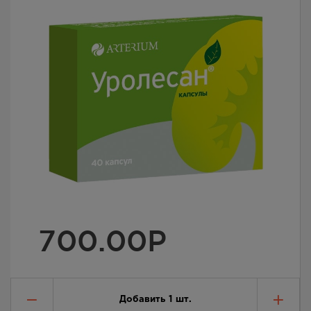
700.00
Р
Добавить
1
шт.