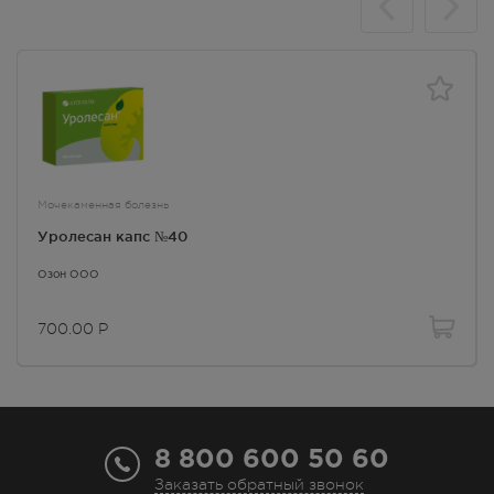
Мочекаменная болезнь
Уролесан капс №40
Озон ООО
700.00
Р
8 800 600 50 60
Заказать обратный звонок