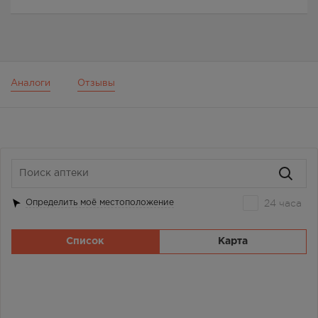
Аналоги
Отзывы
24 часа
Определить моё местоположение
Список
Карта