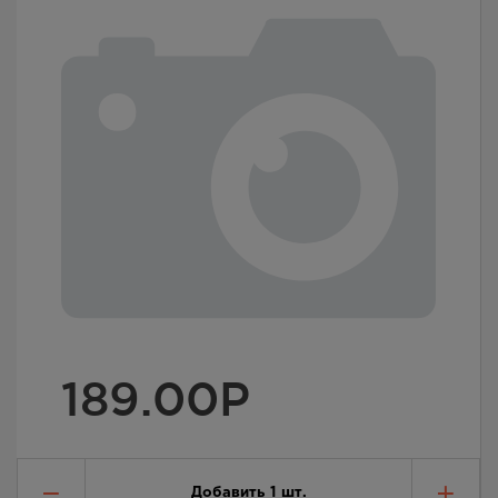
189.00
Р
Добавить
1
шт.