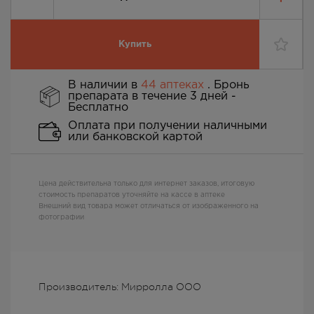
Купить
В наличии в
44 аптеках
. Бронь
препарата в течение 3 дней -
Бесплатно
Оплата при получении наличными
или банковской картой
Цена действительна только для интернет заказов, итоговую
стоимость препаратов уточняйте на кассе в аптеке
Внешний вид товара может отличаться от изображенного на
фотографии
Производитель: Мирролла ООО