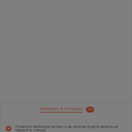
Наличие в аптеках
44
Отметьте любимую аптеку и вы всегда будете видеть её
первой в списке