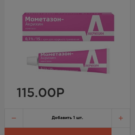
115.00
Р
Добавить
1
шт.