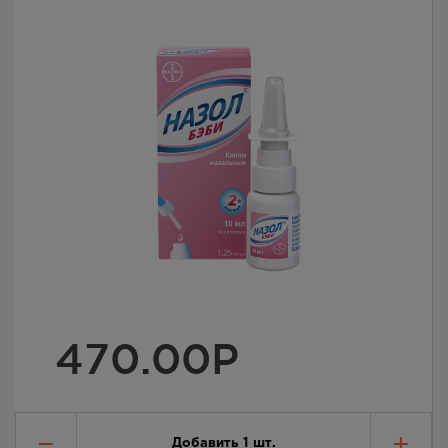
470.00
Р
Добавить
1
шт.