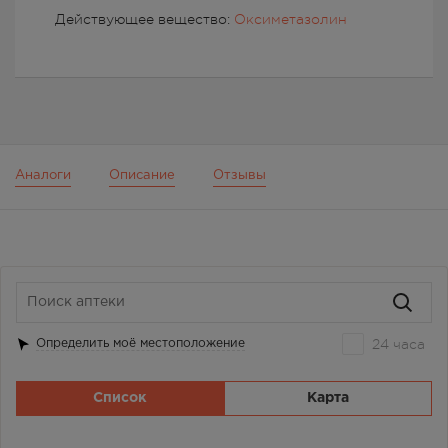
Действующее вещество:
Оксиметазолин
Аналоги
Описание
Отзывы
24 часа
Определить моё местоположение
Список
Карта