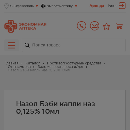
Аренда
Блог
Симферополь
Выбрать аптеку
Главная
Каталог
Противопростудные средства
От насморка
Заложенность носа д/дет
Назол Бэби капли наз 0,125% 10мл
Назол Бэби капли наз
0,125% 10мл