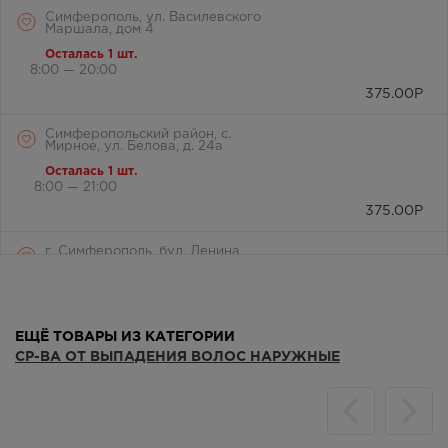
Симферополь, ул. Василевского
Маршала, дом 4
Осталась 1 шт.
8:00 — 20:00
375.00
Р
Симферопольский район, с.
Мирное, ул. Белова, д. 24а
Осталась 1 шт.
8:00 — 21:00
375.00
Р
г. Симферополь, бул. Ленина,
дом 15/ул.Гагарина, д.1
(напротив перехода)
Осталась 1 шт.
Круглосуточно
ЕЩЁ ТОВАРЫ ИЗ КАТЕГОРИИ
375.00
Р
СР-ВА ОТ ВЫПАДЕНИЯ ВОЛОС НАРУЖНЫЕ
г. Симферополь, ул. Крылова, 36
/ ул. Краснознаменная, 72
Осталась 1 шт.
8:00 — 21:00