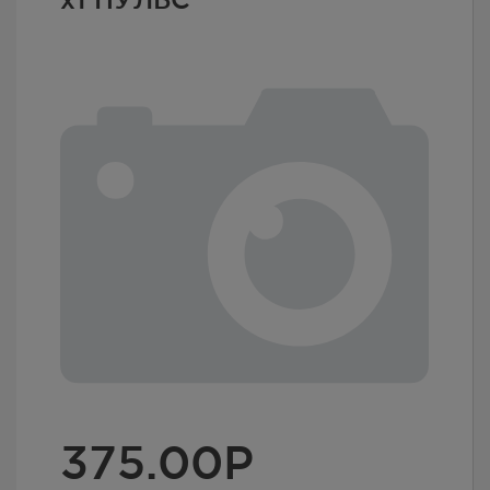
375.00
Р