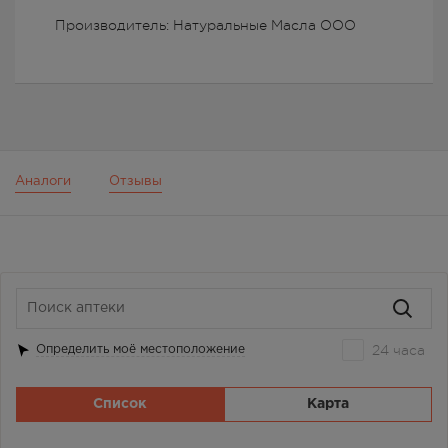
Производитель: Натуральные Масла ООО
Аналоги
Отзывы
24 часа
Определить моё местоположение
Список
Карта