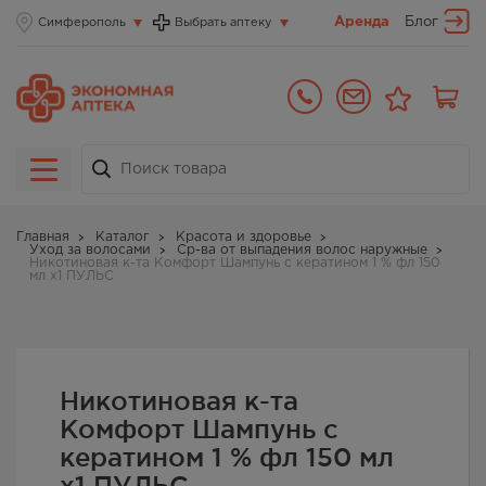
Аренда
Блог
Симферополь
Выбрать аптеку
Главная
Каталог
Красота и здоровье
Уход за волосами
Ср-ва от выпадения волос наружные
Никотиновая к-та Комфорт Шампунь с кератином 1 % фл 150
мл х1 ПУЛЬС
Никотиновая к-та
Комфорт Шампунь с
кератином 1 % фл 150 мл
х1 ПУЛЬС