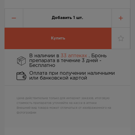
Добавить
1
шт.
Купить
В наличии в
33 аптеках
. Бронь
препарата в течение 3 дней -
Бесплатно
Оплата при получении наличными
или банковской картой
Цена действительна только для интернет заказов, итоговую
стоимость препаратов уточняйте на кассе в аптеке
Внешний вид товара может отличаться от изображенного на
фотографии