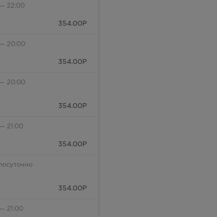
 — 22:00
354.00
Р
 — 20:00
354.00
Р
 — 20:00
354.00
Р
— 21:00
354.00
Р
лосуточно
354.00
Р
— 21:00