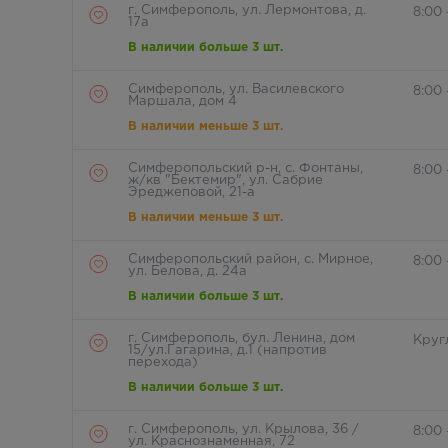
г. Симферополь, ул. Лермонтова, д.
8:00
17а
В наличии больше 3 шт.
Симферополь, ул. Василевского
8:00
Маршала, дом 4
В наличии меньше 3 шт.
Симферопольский р-н, с. Фонтаны,
8:00
ж/кв "Бектемир", ул. Сабрие
Эреджеповой, 21-а
В наличии меньше 3 шт.
Симферопольский район, с. Мирное,
8:00 
ул. Белова, д. 24а
В наличии больше 3 шт.
г. Симферополь, бул. Ленина, дом
Круг
15/ул.Гагарина, д.1 (напротив
перехода)
В наличии больше 3 шт.
г. Симферополь, ул. Крылова, 36 /
8:00 
ул. Краснознаменная, 72