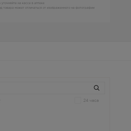
 уточняйте на кассе в аптеке
д товара может отличаться от изображенного на фотографии
24 часа
е