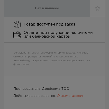
Нет в наличии
Товар доступен под заказ
Оплата при получении наличными
или банковской картой
Цена действительна только для интернет заказов, итоговую
стоимость препаратов уточняйте на кассе в аптеке
Внешний вид товара может отличаться от изображенного на
фотографии
Производитель: Досфарма ТОО
Действующее вещество:
Оксиметазолин