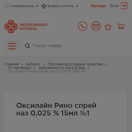
Аренда
Блог
Симферополь
Выбрать аптеку
Главная
Каталог
Противопростудные средства
От насморка
Заложенность носа д/взр
Оксилайн Рино спрей наз 0,025 % 15мл №1
Оксилайн Рино спрей
наз 0,025 % 15мл №1