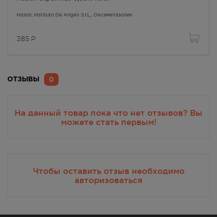
Назол
, Instituto De Angeli S.r.L.,
Оксиметазолин
385
Р
0
ОТЗЫВЫ
На данный товар пока что нет отзывов? Вы
можете стать первым!
Чтобы оставить отзыв необходимо
авторизоваться