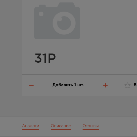
31
Р
Добавить
1
шт.
В
Аналоги
Описание
Отзывы