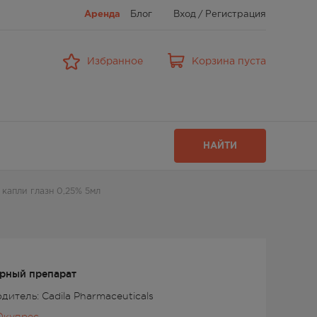
Аренда
Блог
Вход
/
Регистрация
Избранное
Корзина пуста
НАЙТИ
 капли глазн 0,25% 5мл
рный препарат
дитель: Cadila Pharmaceuticals
Окупрес