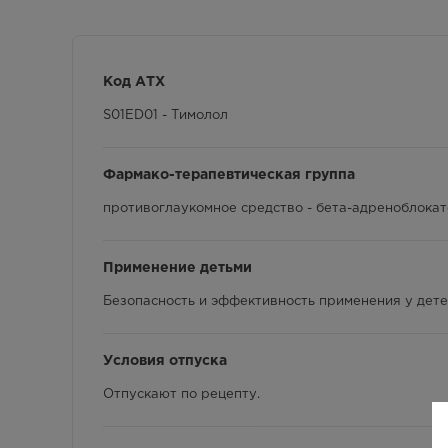
Код АТХ
S01ED01 - Тимолол
Фармако-терапевтическая группа
противоглаукомное средство - бета-адреноблока
Применение детьми
Безопасность и эффективность применения у дете
Условия отпуска
Отпускают по рецепту.