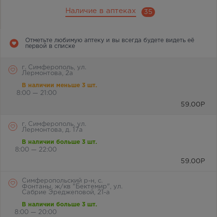
Наличие в аптеках
35
Отметьте любимую аптеку и вы всегда будете видеть её
первой в списке
г. Симферополь, ул.
Лермонтова, 2а
В наличии меньше 3 шт.
8:00 — 21:00
59.00
Р
г. Симферополь, ул.
Лермонтова, д. 17а
В наличии больше 3 шт.
8:00 — 22:00
59.00
Р
Симферопольский р-н, с.
Фонтаны, ж/кв "Бектемир", ул.
Сабрие Эреджеповой, 21-а
В наличии больше 3 шт.
8:00 — 20:00