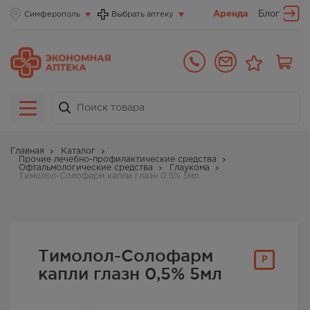
Аренда
Блог
Симферополь
Выбрать аптеку
Главная
Каталог
Прочие лечебно-профилактические средства
Офтальмологические средства
Глаукома
Тимолол-Солофарм капли глазн 0,5% 5мл
Тимолол-Солофарм
Р
капли глазн 0,5% 5мл