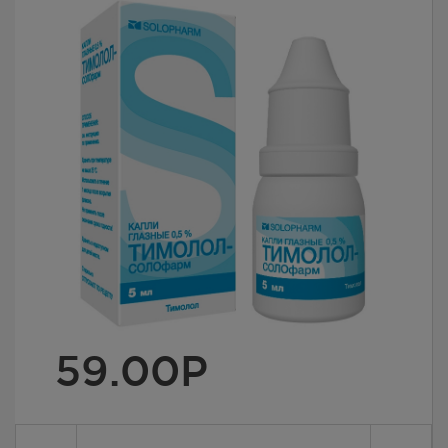
59.00
Р