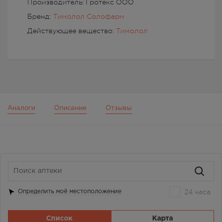
Производитель: Гротекс ООО
Бренд:
Тимолол Солофарм
Действующее вещество:
Тимолол
Аналоги
Описание
Отзывы
24 часа
Определить моё местоположение
Список
Карта