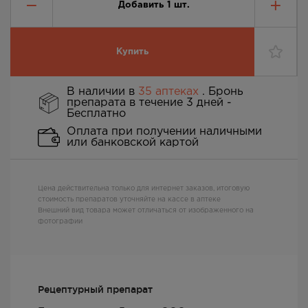
Добавить
1
шт.
Купить
В наличии в
35 аптеках
. Бронь
препарата в течение 3 дней -
Бесплатно
Оплата при получении наличными
или банковской картой
Цена действительна только для интернет заказов, итоговую
стоимость препаратов уточняйте на кассе в аптеке
Внешний вид товара может отличаться от изображенного на
фотографии
Рецептурный препарат