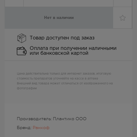
Нет в наличии
Товар доступен под заказ
Оплата при получении наличными
или банковской картой
Цена действительна только для интернет заказов, итоговую
стоимость препаратов уточняйте на кассе в аптеке
Внешний вид товара может отличаться от изображенного на
фотографии
Производитель: Плантико ООО
Бренд:
Ранкоф