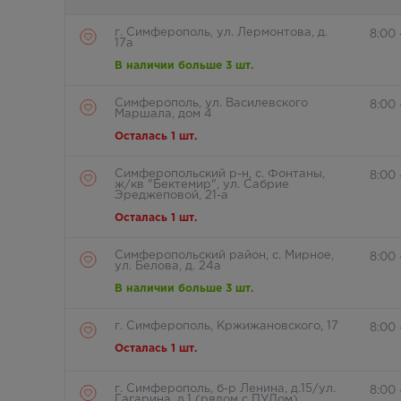
г. Симферополь, ул. Лермонтова, д.
8:00
17а
В наличии больше 3 шт.
Симферополь, ул. Василевского
8:00
Маршала, дом 4
Осталась 1 шт.
Симферопольский р-н, с. Фонтаны,
8:00
ж/кв "Бектемир", ул. Сабрие
Эреджеповой, 21-а
Осталась 1 шт.
Симферопольский район, с. Мирное,
8:00 
ул. Белова, д. 24а
В наличии больше 3 шт.
г. Симферополь, Кржижановского, 17
8:00 
Осталась 1 шт.
г. Симферополь, б-р Ленина, д.15/ул.
8:00 
Гагарина, д.1 (рядом с ПУДом)