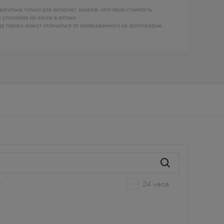
вительна только для интернет заказов, итоговую стоимость
 уточняйте на кассе в аптеке
д товара может отличаться от изображенного на фотографии
24 часа
е