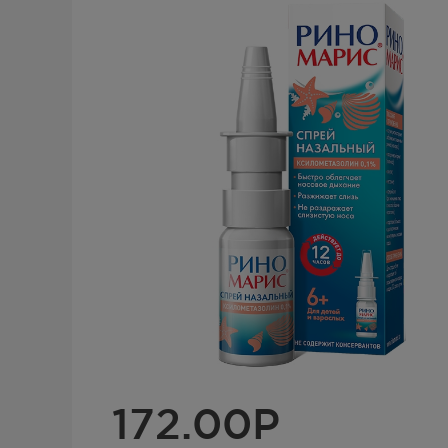
172.00
Р