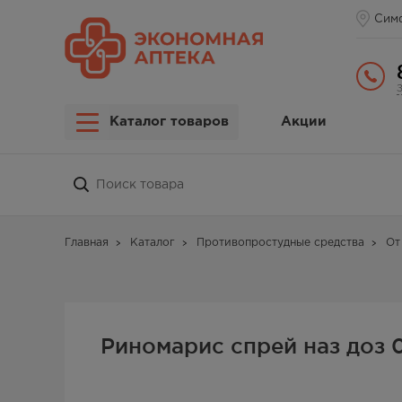
Сим
Каталог товаров
Акции
Главная
Каталог
Противопростудные средства
От
Риномарис спрей наз доз 0