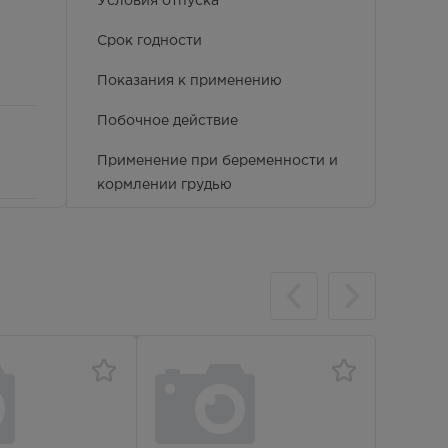
Условия отпуска
Срок годности
Показания к применению
Побочное действие
Применение при беременности и
кормлении грудью
Фармакокинетика
Противопоказания
Особые указания
Условия хранения
Способ применения и дозы
Фармакологические свойства