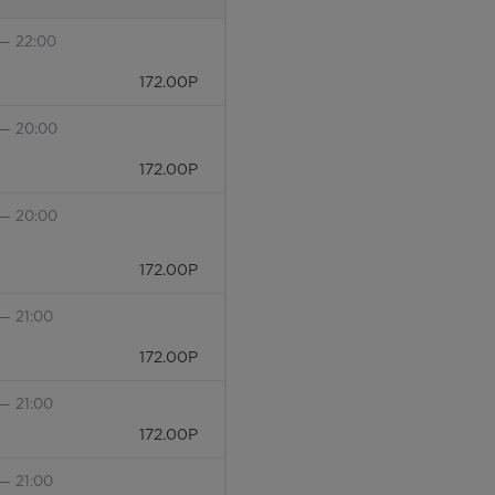
 — 22:00
172.00
Р
 — 20:00
172.00
Р
 — 20:00
172.00
Р
— 21:00
172.00
Р
— 21:00
172.00
Р
— 21:00