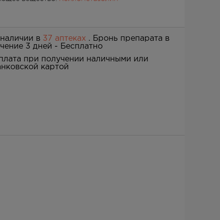
 наличии в
37 аптеках
. Бронь препарата в
ечение 3 дней -
Бесплатно
плата при получении наличными или
анковской картой