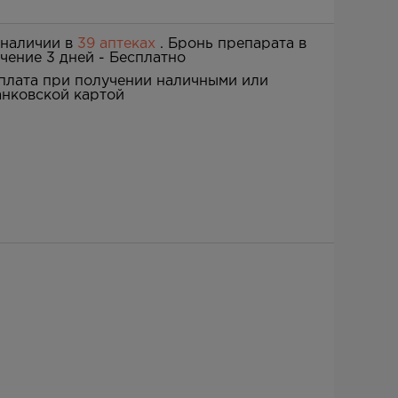
 наличии в
39 аптеках
. Бронь препарата в
ечение 3 дней -
Бесплатно
плата при получении наличными или
анковской картой