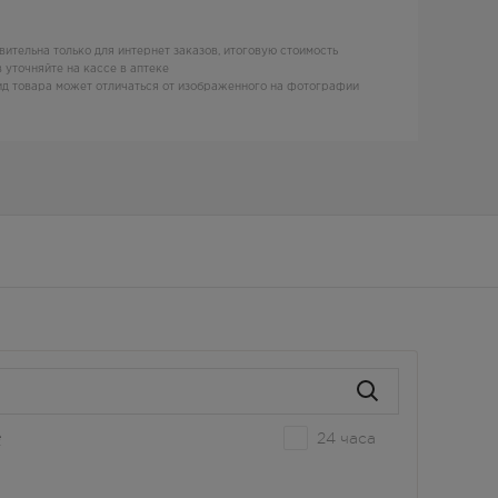
вительна только для интернет заказов, итоговую стоимость
 уточняйте на кассе в аптеке
д товара может отличаться от изображенного на фотографии
24 часа
е