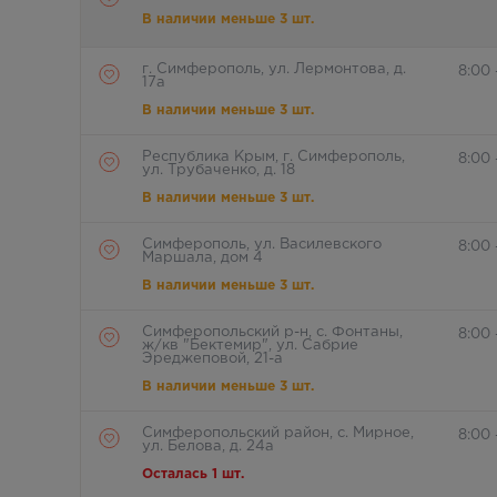
В наличии меньше 3 шт.
г. Симферополь, ул. Лермонтова, д.
8:00
17а
В наличии меньше 3 шт.
Республика Крым, г. Симферополь,
8:00 
ул. Трубаченко, д. 18
В наличии меньше 3 шт.
Симферополь, ул. Василевского
8:00
Маршала, дом 4
В наличии меньше 3 шт.
Симферопольский р-н, с. Фонтаны,
8:00
ж/кв "Бектемир", ул. Сабрие
Эреджеповой, 21-а
В наличии меньше 3 шт.
Симферопольский район, с. Мирное,
8:00 
ул. Белова, д. 24а
Осталась 1 шт.