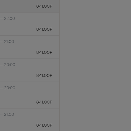
841.00
Р
 — 22:00
841.00
Р
— 21:00
841.00
Р
 — 20:00
841.00
Р
 — 20:00
841.00
Р
— 21:00
841.00
Р