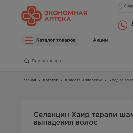
Сим
Каталог товаров
Акции
Главная
Каталог
Красота и здоровье
Уход за вол
Селенцин Хаир терапи ша
выпадения волос