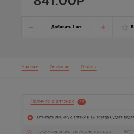
841.00
Р
Добавить
1
шт.
В
Аналоги
Описание
Отзывы
Наличие в аптеках
39
Отметьте любимую аптеку и вы всегда будете видет
г. Симферополь, ул. Лермонтова, 2а
8:00 