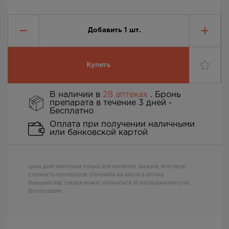
Добавить
1
шт.
Купить
В наличии в
28 аптеках
. Бронь
препарата в течение 3 дней -
Бесплатно
Оплата при получении наличными
или банковской картой
Цена действительна только для интернет заказов, итоговую
стоимость препаратов уточняйте на кассе в аптеке
Внешний вид товара может отличаться от изображенного на
фотографии