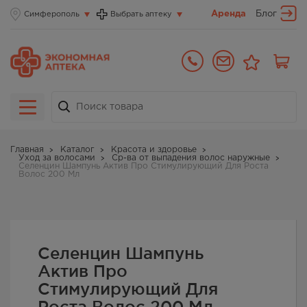
Аренда
Блог
Симферополь
Выбрать аптеку
Главная
Каталог
Красота и здоровье
Уход за волосами
Ср-ва от выпадения волос наружные
Селенцин Шампунь Актив Про Стимулирующий Для Роста
Волос 200 Мл
Селенцин Шампунь
Актив Про
Стимулирующий Для
Роста Волос 200 Мл