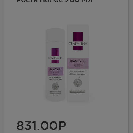
831.00
Р