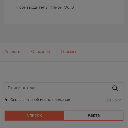
Производитель: Алкой ООО
Аналоги
Описание
Отзывы
24 часа
Определить моё местоположение
Список
Карта