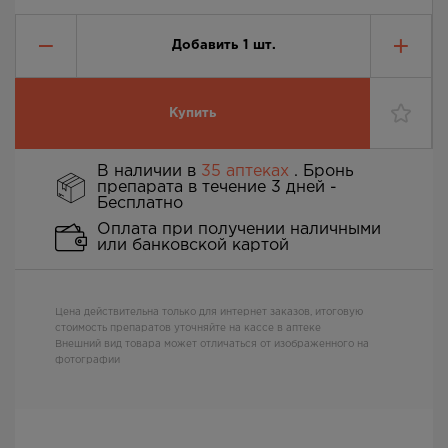
Добавить
1
шт.
Купить
В наличии в
35 аптеках
. Бронь
препарата в течение 3 дней -
Бесплатно
Оплата при получении наличными
или банковской картой
Цена действительна только для интернет заказов, итоговую
стоимость препаратов уточняйте на кассе в аптеке
Внешний вид товара может отличаться от изображенного на
фотографии