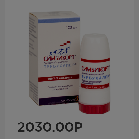
2030.00
Р