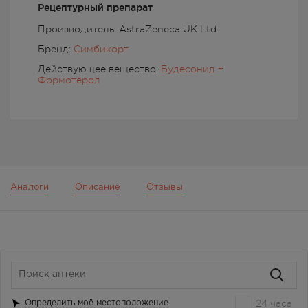
Рецептурный препарат
Производитель: AstraZeneca UK Ltd
Бренд:
Симбикорт
Действующее вещество:
Будесонид +
Формотерол
Аналоги
Описание
Отзывы
24 часа
Определить моё местоположение