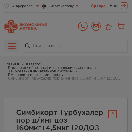
Аренда
Блог
Симферополь
Выбрать аптеку
Главная
Каталог
Прочие лечебно-профилактические средства
Заболевания дыхательной системы
БА спреи и ингаляции горм
Симбикорт Турбухалер пор д/инг доз 160мкг+4,5мкг 120ДОЗ
Симбикорт Турбухалер
Р
пор д/инг доз
160мкг+4,5мкг 120ДОЗ