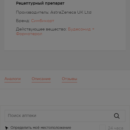
Рецептурный препарат
Производитель: AstraZeneca UK Ltd
Бренд:
Симбикорт
Действующее вещество:
Будесонид +
Формотерол
Аналоги
Описание
Отзывы
24 часа
Определить моё местоположение