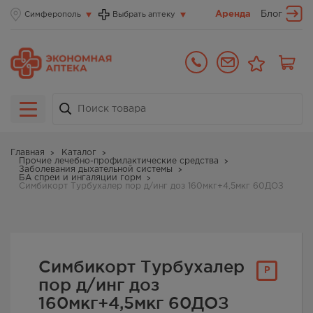
Аренда
Блог
Симферополь
Выбрать аптеку
Главная
Каталог
Прочие лечебно-профилактические средства
Заболевания дыхательной системы
БА спреи и ингаляции горм
Симбикорт Турбухалер пор д/инг доз 160мкг+4,5мкг 60ДОЗ
Симбикорт Турбухалер
Р
пор д/инг доз
160мкг+4,5мкг 60ДОЗ