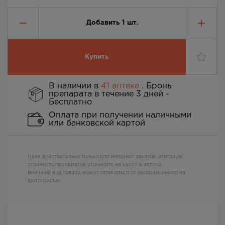
Добавить
1
шт.
Купить
В наличии в
41 аптеке
. Бронь
препарата в течение 3 дней -
Бесплатно
Оплата при получении наличными
или банковской картой
Цена действительна только для интернет заказов, итоговую
стоимость препаратов уточняйте на кассе в аптеке
Внешний вид товара может отличаться от изображенного на
фотографии