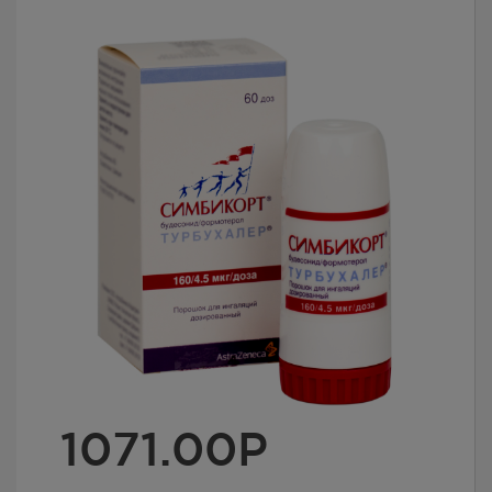
1071.00
Р