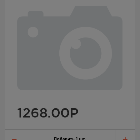
1268.00
Р
Добавить
1
шт.