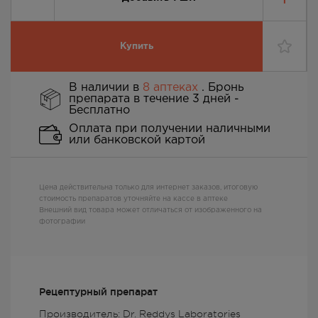
Купить
В наличии в
8 аптеках
. Бронь
препарата в течение 3 дней -
Бесплатно
Оплата при получении наличными
или банковской картой
Цена действительна только для интернет заказов, итоговую
стоимость препаратов уточняйте на кассе в аптеке
Внешний вид товара может отличаться от изображенного на
фотографии
Рецептурный препарат
Производитель: Dr. Reddys Laboratories