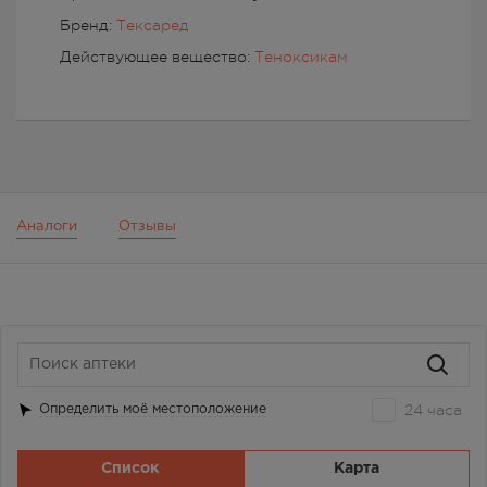
Бренд:
Тексаред
Действующее вещество:
Теноксикам
Аналоги
Отзывы
24 часа
Определить моё местоположение
Список
Карта