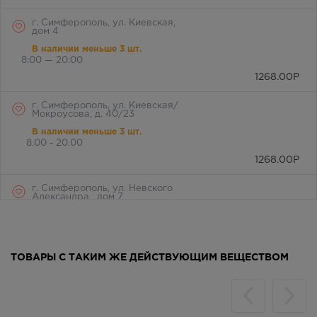
г. Симферополь, ул. Киевская,
дом 4
В наличии меньше 3 шт.
8:00 — 20:00
1268.00
Р
г. Симферополь, ул. Киевская/
Мокроусова, д. 40/23
В наличии меньше 3 шт.
8.00 - 20.00
1268.00
Р
г. Симферополь, ул. Невского
Александра , дом 7
Осталась 1 шт.
Круглосуточно
1268.00
Р
ТОВАРЫ С ТАКИМ ЖЕ ДЕЙСТВУЮЩИМ ВЕЩЕСТВОМ
г. Симферополь, ул.Киевская, д.
7 Д
В наличии меньше 3 шт.
Круглосуточно