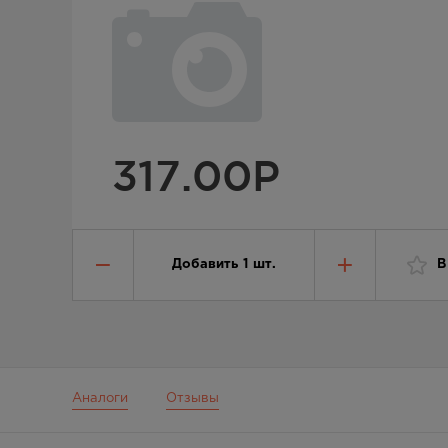
317.00
Р
Добавить
1
шт.
В
Аналоги
Отзывы