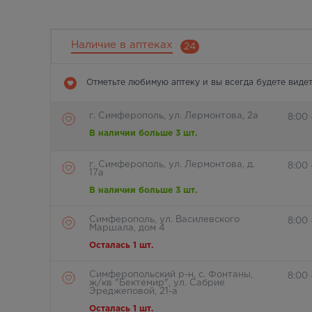
Наличие в аптеках
24
Отметьте любимую аптеку и вы всегда будете видет
г. Симферополь, ул. Лермонтова, 2а
8:00 
В наличии больше 3 шт.
г. Симферополь, ул. Лермонтова, д.
8:00
17а
В наличии больше 3 шт.
Симферополь, ул. Василевского
8:00
Маршала, дом 4
Осталась 1 шт.
Симферопольский р-н, с. Фонтаны,
8:00
ж/кв "Бектемир", ул. Сабрие
Эреджеповой, 21-а
Осталась 1 шт.