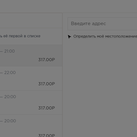
ь её первой в списке
Определить моё местоположени
— 21:00
317.00
Р
 — 22:00
317.00
Р
 — 20:00
317.00
Р
 — 20:00
317.00
Р