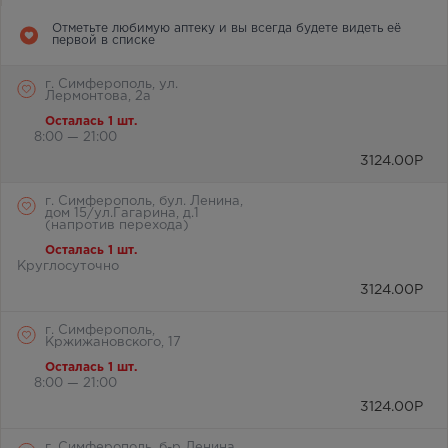
Отметьте любимую аптеку и вы всегда будете видеть её
первой в списке
г. Симферополь, ул.
Лермонтова, 2а
Осталась 1 шт.
8:00 — 21:00
3124.00
Р
г. Симферополь, бул. Ленина,
дом 15/ул.Гагарина, д.1
(напротив перехода)
Осталась 1 шт.
Круглосуточно
3124.00
Р
г. Симферополь,
Кржижановского, 17
Осталась 1 шт.
8:00 — 21:00
3124.00
Р
г. Симферополь, б-р Ленина,