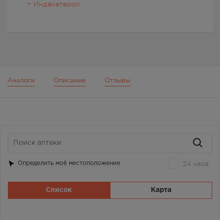
+ Индакатерол
Аналоги
Описание
Отзывы
24 часа
Определить моё местоположение
Список
Карта