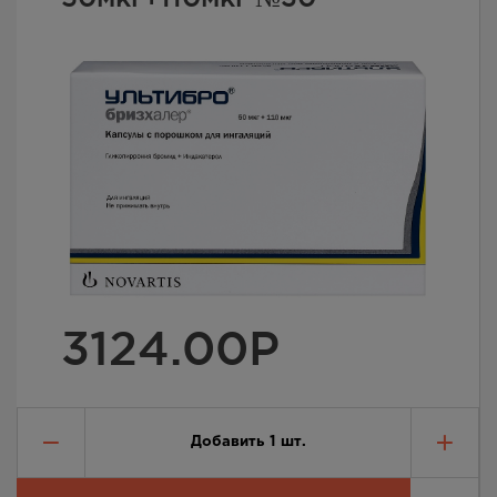
3124.00
Р
Добавить
1
шт.