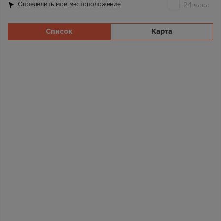
24 часа
Определить моё местоположение
Список
Карта