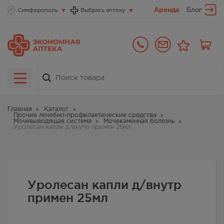
Аренда
Блог
Симферополь
Выбрать аптеку
Главная
Каталог
Прочие лечебно-профилактические средства
Мочевыводящая система
Мочекаменная болезнь
Уролесан капли д/внутр примен 25мл
Уролесан капли д/внутр
примен 25мл