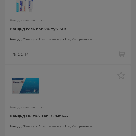
Кандидоз/вагин ср-ва
Кандид гель ваг 2% туб 30г
Кандид
, Glenmark Pharmaceuticals Ltd,
Клотримазол
128.00
Р
Кандидоз/вагин ср-ва
Кандид В6 таб ваг 100мг №6
Кандид
, Glenmark Pharmaceuticals Ltd,
Клотримазол