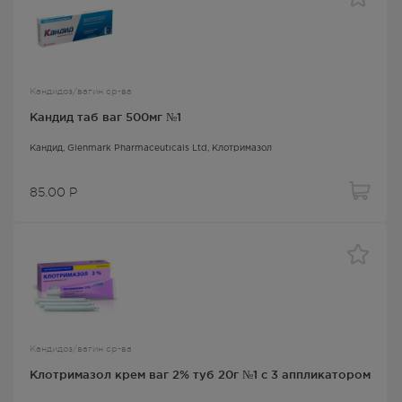
Кандидоз/вагин ср-ва
Кандид таб ваг 500мг №1
Кандид
, Glenmark Pharmaceuticals Ltd,
Клотримазол
85.00
Р
Кандидоз/вагин ср-ва
Клотримазол крем ваг 2% туб 20г №1 с 3 аппликатором