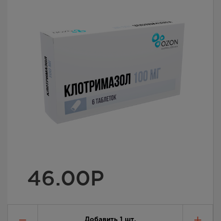
46.00
Р
Добавить
1
шт.