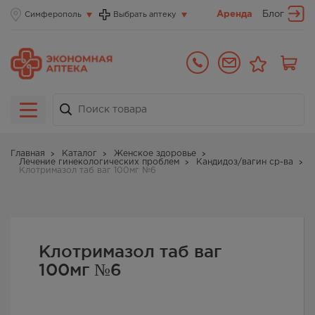
Аренда
Блог
Симферополь
Выбрать аптеку
Главная
Каталог
Женское здоровье
Лечение гинекологических проблем
Кандидоз/вагин ср-ва
Клотримазол таб ваг 100мг №6
Клотримазол таб ваг
100мг №6