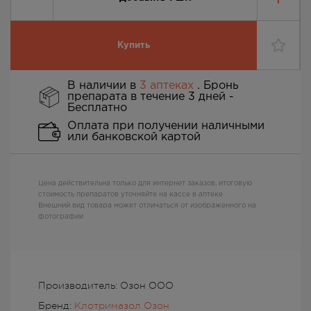
Купить
В наличии в
3 аптеках
. Бронь
препарата в течение 3 дней -
Бесплатно
Оплата при получении наличными
или банковской картой
Цена действительна только для интернет заказов, итоговую
стоимость препаратов уточняйте на кассе в аптеке
Внешний вид товара может отличаться от изображенного на
фотографии
Производитель: Озон ООО
Бренд:
Клотримазол Озон