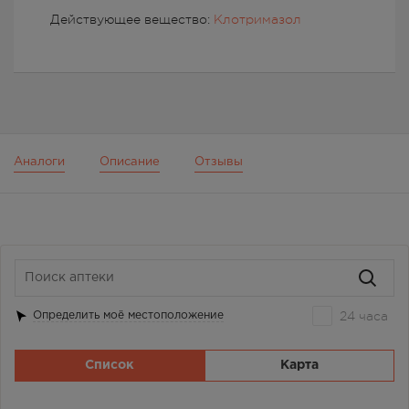
Действующее вещество:
Клотримазол
Аналоги
Описание
Отзывы
24 часа
Определить моё местоположение
Список
Карта