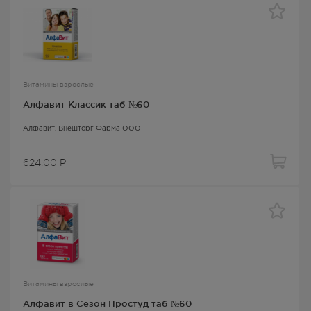
Витамины взрослые
Алфавит Классик таб №60
Алфавит
, Внешторг Фарма ООО
624.00
Р
Витамины взрослые
Алфавит в Сезон Простуд таб №60