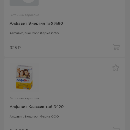
Витамины взрослые
Алфавит Энергия таб №60
Алфавит
, Внешторг Фарма ООО
925
Р
Витамины взрослые
Алфавит Классик таб №120
Алфавит
, Внешторг Фарма ООО