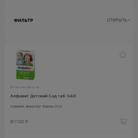
ФИЛЬТР
ОТКРЫТЬ
Витамины детские
Алфавит Детский Сад таб №60
Алфавит
, Внешторг Фарма ООО
817.00
Р