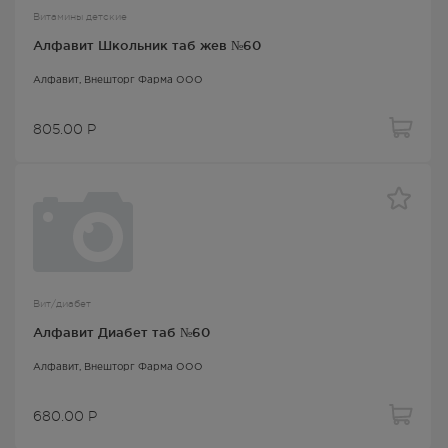
Витамины детские
Алфавит Школьник таб жев №60
Алфавит
, Внешторг Фарма ООО
805.00
Р
Вит/диабет
Алфавит Диабет таб №60
Алфавит
, Внешторг Фарма ООО
680.00
Р