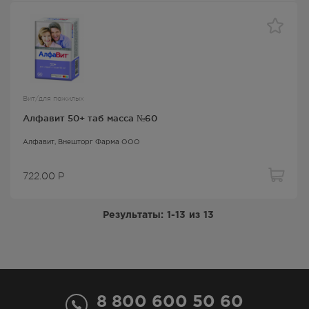
Вит/для пожилых
Алфавит 50+ таб масса №60
Алфавит
, Внешторг Фарма ООО
722.00
Р
Результаты:
1-13
из
13
8 800 600 50 60