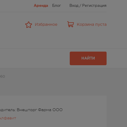
Аренда
Блог
Вход
/
Регистрация
Избранное
Корзина пуста
НАЙТИ
№60
одитель: Внешторг Фарма ООО
Алфавит