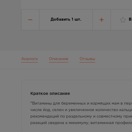
Добавить
1
шт.
В
Аналоги
Описание
Отзывы
Краткое описание
"Витамины для беременных и кормящих мам в пер
числе йод, селен и увеличенное количество кальц
рекомендаций по раздельному и совместному прие
реакций сведена к минимуму; витаминная профила