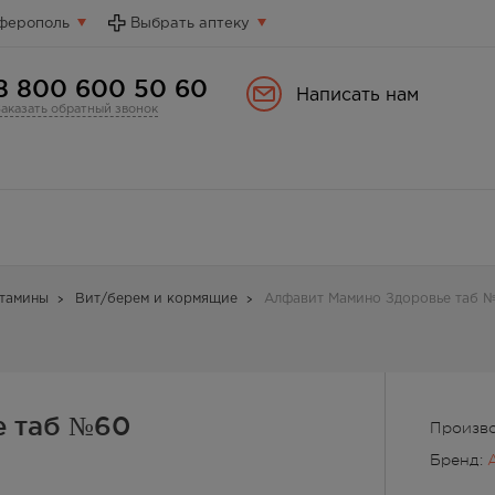
ферополь
Выбрать аптеку
8 800 600 50 60
Написать нам
Заказать обратный звонок
тамины
Вит/берем и кормящие
Алфавит Мамино Здоровье таб 
е таб №60
Произв
Бренд: