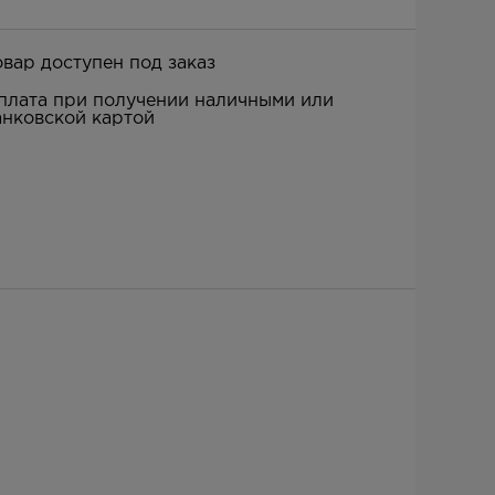
овар доступен под заказ
плата при получении наличными или
анковской картой